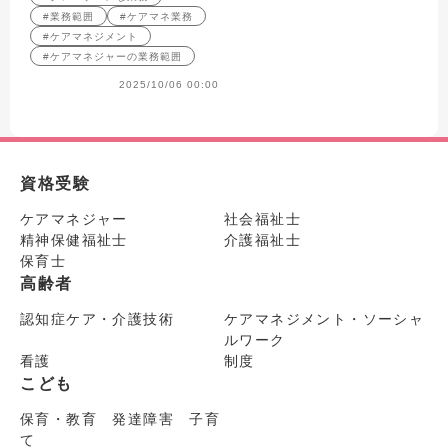
#業務範囲
#ケアマネ業務
#ケアマネジメント
#ケアマネジャーの業務範囲
2025/10/06 00:00
資格受験
ケアマネジャー
社会福祉士
精神保健福祉士
介護福祉士
保育士
高齢者
認知症ケア・介護技術
ケアマネジメント・ソーシャ
ルワーク
看護
制度
こども
保育・教育 発達障害 子育
て