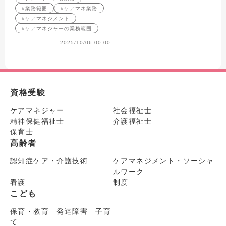
#業務範囲
#ケアマネ業務
#ケアマネジメント
#ケアマネジャーの業務範囲
2025/10/06 00:00
資格受験
ケアマネジャー
社会福祉士
精神保健福祉士
介護福祉士
保育士
高齢者
認知症ケア・介護技術
ケアマネジメント・ソーシャ
ルワーク
看護
制度
こども
保育・教育 発達障害 子育
て