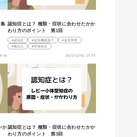
ト集
認知症とは？ 種類・症状に合わせたかか
わり方のポイント 第1回
#認知症
#認知機能低下
#血管障害
#物忘れ
#早期発見
9:00
2022/12/02 15:57
かか
認知症とは？ 種類・症状に合わせたかか
わり方のポイント 第3回