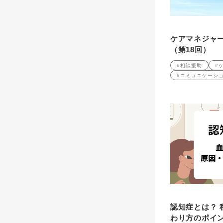
ケアマネジャ
（第18回）
#相談援助
#
#コミュニケーシ
認知症とは？ 
わり方のポイン