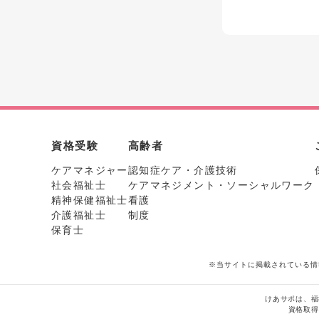
資格受験
高齢者
ケアマネジャー
認知症ケア・介護技術
社会福祉士
ケアマネジメント・ソーシャルワーク
精神保健福祉士
看護
介護福祉士
制度
保育士
※当サイトに掲載されている情
けあサポは、福
資格取得