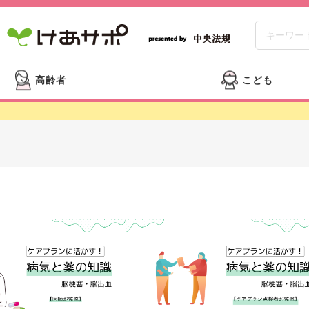
高齢者
こども