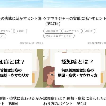
ーの実践に活かすヒント集
ケアマネジャーの実践に活かすヒン
（第17回）
ケアプラン
#傾聴
#相談援助
#ケアプラン
#傾聴
ョン
#コミュニケーション
2022/12/19 09:00
2022/12/06 0
種類・症状に合わせたかか
認知症とは？ 種類・症状に合わせた
ト 第5回
わり方のポイント 第4回