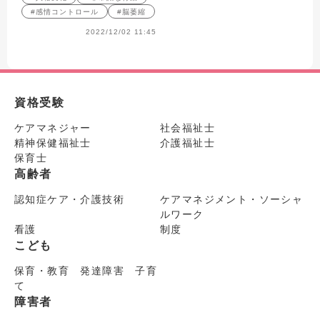
#感情コントロール
#脳萎縮
2022/12/02 11:45
資格受験
ケアマネジャー
社会福祉士
精神保健福祉士
介護福祉士
保育士
高齢者
認知症ケア・介護技術
ケアマネジメント・ソーシャ
ルワーク
看護
制度
こども
保育・教育 発達障害 子育
て
障害者