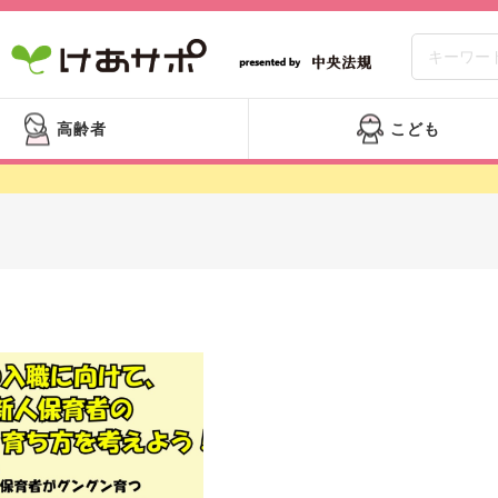
高齢者
こども