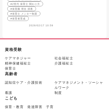
#Z世代 保育士 関わり方
#保育園 理念 浸透
#保育士 メンター制度
#保育者育成
2026/02/17 10:59
資格受験
ケアマネジャー
社会福祉士
精神保健福祉士
介護福祉士
保育士
高齢者
認知症ケア・介護技術
ケアマネジメント・ソーシャ
ルワーク
看護
制度
こども
保育・教育 発達障害 子育