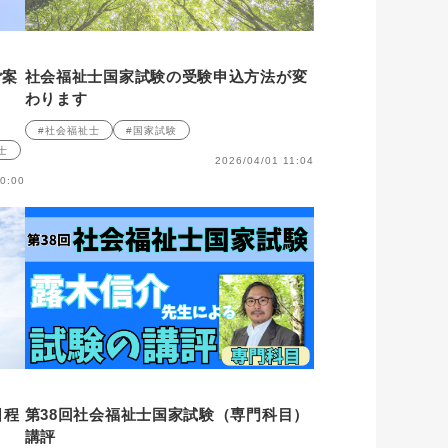
ご案
社会福祉士国家試験の受験申込方法が変
わります
#社会福祉士
#国家試験
士
2026/04/01 11:04
0:00
日程
第38回社会福祉士国家試験（専門科目）
講評