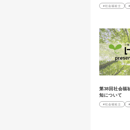
#社会福祉士
第38回社会福
知について
#社会福祉士