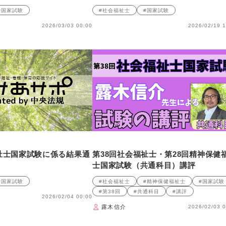
#国家試験
#社会福祉士
#国家試験
2026/03/03 00:00
2026/02/19 1
祉士国家試験に係る結果通
第38回社会福祉士・第28回精神保健
士国家試験（共通科目）講評
#国家試験
#社会福祉士
#精神保健福祉士
#国家試験
#第38回
#共通科目
#講評
2026/02/04 00:00
露木信介
2026/02/03 0