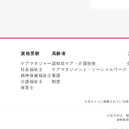
資格受験
高齢者
ケアマネジャー
認知症ケア・介護技術
社会福祉士
ケアマネジメント・ソーシャルワーク
精神保健福祉士
看護
介護福祉士
制度
保育士
※当サイトに掲載されている情
けあサポは、福
資格取得