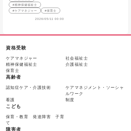
#精神保健福祉士
#ケアマネジャー
#保育士
2026/05/11 00:00
資格受験
ケアマネジャー
社会福祉士
精神保健福祉士
介護福祉士
保育士
高齢者
認知症ケア・介護技術
ケアマネジメント・ソーシャ
ルワーク
看護
制度
こども
保育・教育 発達障害 子育
て
障害者