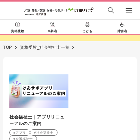
資格受験
高齢者
こども
障害者
TOP
資格受験_社会福祉士一覧
社会福祉士｜アプリリニュ
ーアルのご案内
#アプリ
#社会福祉士
#介護福祉士