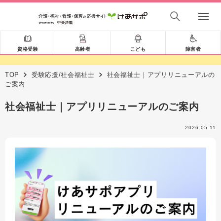
資格受験
高齢者
こども
障害者
TOP
受験応援/社会福祉士
社会福祉士｜アプリリニューアルの
ご案内
社会福祉士｜アプリリニューアルのご案内
2026.05.11