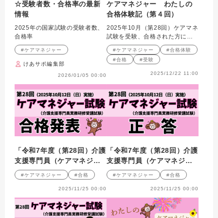
☆受験者数・合格率の最新
ケアマネジャー わたしの
情報
合格体験記（第４回）
2025年の国家試験の受験者数、
2025年10月（第28回）ケアマネ
合格率
試験を受験、合格された方にイ
ンタビュー
#ケアマネジャー
#ケアマネジャー
#合格体験
#合格
#受験
けあサポ編集部
2025/12/22 11:00
2026/01/05 00:00
「令和7年度（第28回）介護
「令和7年度（第28回）介護
支援専門員（ケアマネジャ
支援専門員（ケアマネジャ
ー）実務研修受講試験」合
ー）実務研修受講試験」正
#ケアマネジャー
#合格
#ケアマネジャー
#合格
格発表がありました
答
2025/11/25 00:00
2025/11/25 00:00