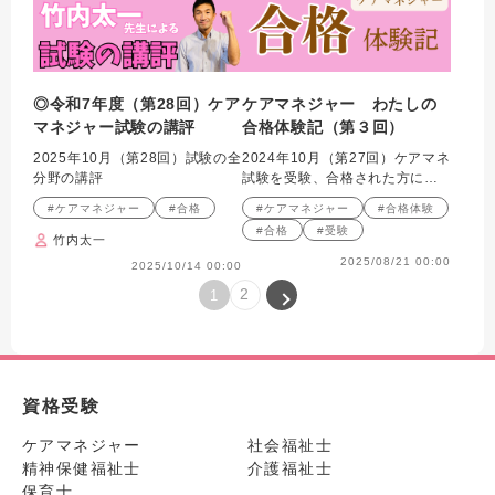
◎令和7年度（第28回）ケア
ケアマネジャー わたしの
マネジャー試験の講評
合格体験記（第３回）
2025年10月（第28回）試験の全
2024年10月（第27回）ケアマネ
分野の講評
試験を受験、合格された方にイ
ンタビュー
#ケアマネジャー
#合格
#ケアマネジャー
#合格体験
#合格
#受験
竹内太一
2025/08/21 00:00
2025/10/14 00:00
2
1
資格受験
ケアマネジャー
社会福祉士
精神保健福祉士
介護福祉士
保育士