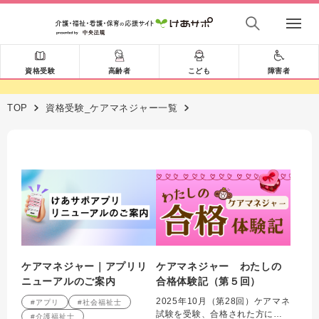
資格受験
高齢者
こども
障害者
TOP
資格受験_ケアマネジャー一覧
ケアマネジャー｜アプリリ
ケアマネジャー わたしの
ニューアルのご案内
合格体験記（第５回）
2025年10月（第28回）ケアマネ
#アプリ
#社会福祉士
試験を受験、合格された方にイ
#介護福祉士