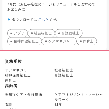
7月にはお仕事応援のページもリニューアルしますので、
お楽しみに！
▶
ダウンロードは
こちら
から
# アプリ
# 社会福祉士
# 介護福祉士
# 精神保健福祉士
# ケアマネジャー
# 保育士
資格受験
ケアマネジャー
社会福祉士
精神保健福祉士
介護福祉士
保育士
高齢者
認知症ケア・介護技術
ケアマネジメント・ソーシャ
ルワーク
看護
制度