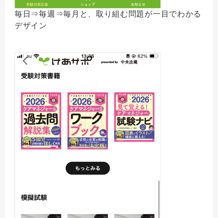
毎日⇒毎週⇒毎月と、取り組む問題が一目でわかる
デザイン