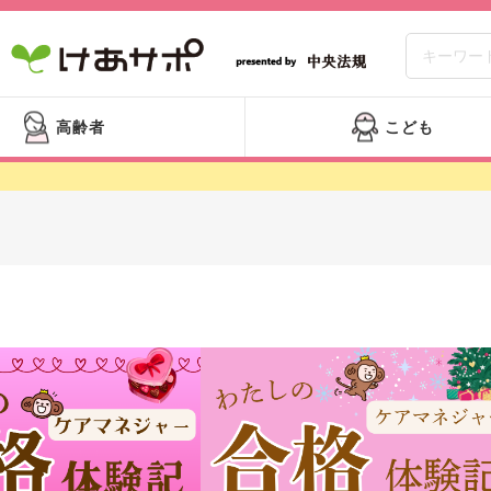
高齢者
こども