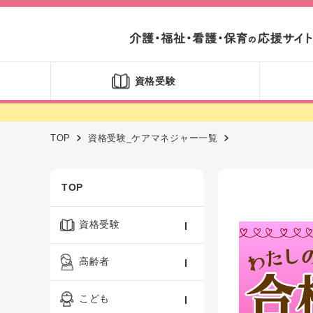
資格受験
TOP
資格受験_ケアマネジャー一覧
TOP
資格受験
ケアマネジャー
高齢者
社会福祉士
認知症ケア・介護技術
こども