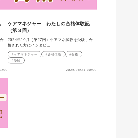
記
ケアマネジャー わたしの合格体験記
（第３回）
、合
2024年10月（第27回）ケアマネ試験を受験、合
格された方にインタビュー
#ケアマネジャー
#合格体験
#合格
#受験
1:00
2025/08/21 00:00