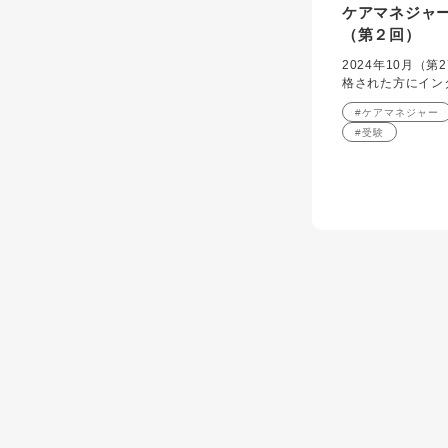
ケアマネジャ
（第２回）
2024年10月（
格された方にイン
#ケアマネジャー
#受験