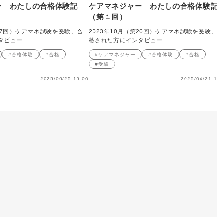
ー わたしの合格体験記
ケアマネジャー わたしの合格体験
（第１回）
第27回）ケアマネ試験を受験、合
2023年10月（第26回）ケアマネ試験を受験
タビュー
格された方にインタビュー
#合格体験
#合格
#ケアマネジャー
#合格体験
#合格
#受験
2025/06/25 16:00
2025/04/21 1