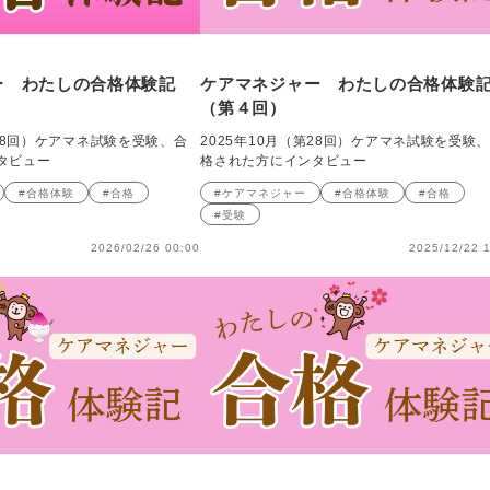
ー わたしの合格体験記
ケアマネジャー わたしの合格体験
（第４回）
第28回）ケアマネ試験を受験、合
2025年10月（第28回）ケアマネ試験を受験
タビュー
格された方にインタビュー
#合格体験
#合格
#ケアマネジャー
#合格体験
#合格
#受験
2026/02/26 00:00
2025/12/22 1