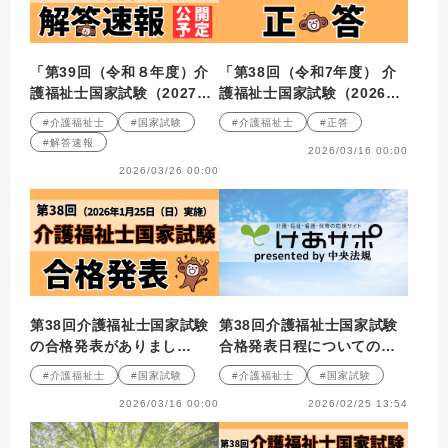
「第39回（令和８年度）介
「第38回（令和7年度） 介
護福祉士国家試験（2027年
護福祉士国家試験（2026年
１月）」解答速報のお知ら
１月25日）」正答
#介護福祉士
#国家試験
#介護福祉士
#正答
せ
#解答速報
2026/03/16 00:00
2026/03/26 00:00
第38回介護福祉士国家試験
第38回介護福祉士国家試験
の合格発表がありまし
合格発表日程についてのお
た！！
知らせ
#介護福祉士
#国家試験
#介護福祉士
#国家試験
2026/03/16 00:00
2026/02/25 13:54