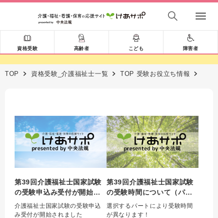
資格受験
高齢者
こども
障害者
TOP
資格受験_介護福祉士一覧
TOP 受験お役立ち情報
第39回介護福祉士国家試験
第39回介護福祉士国家試験
の受験申込み受付が開始さ
の受験時間について（パー
れました
ト合格）
介護福祉士国家試験の受験申込
選択するパートにより受験時間
み受付が開始されました
が異なります！