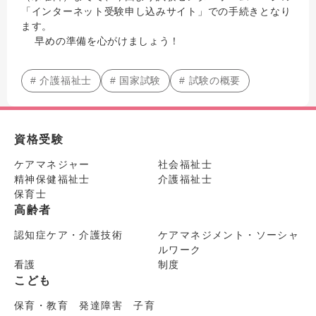
「インターネット受験申し込みサイト」での手続きとなり
ます。
早めの準備を心がけましょう！
# 介護福祉士
# 国家試験
# 試験の概要
資格受験
ケアマネジャー
社会福祉士
精神保健福祉士
介護福祉士
保育士
高齢者
認知症ケア・介護技術
ケアマネジメント・ソーシャ
ルワーク
看護
制度
こども
保育・教育 発達障害 子育