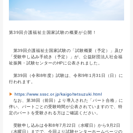
第39回介護福祉士国家試験の概要が公開！
第39回介護福祉士国家試験の「試験概要（予定）」及び
「受験申し込み手続き（予定）」が、公益財団法人社会福
祉振興・試験センターのHPに公表されました。
第39回（令和8年度）試験は、令和9年1月31日（日）に
行われます。
▶
https://www.sssc.or.jp/kaigo/tetsuzuki.html
なお、第38回（前回）より導入された「パート合格」に
伴い、パートごとの受験時間が公表されていますので、特
定のパートを受験される方はご確認ください。
受験申し込みは令和8年7月22日（水曜日）から9月2日
（水曜日）までで、今回より試験センターホームページの