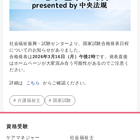
社会福祉振興・試験センターより、国家試験合格発表日程
についてのお知らせがありました。
合格発表は
2026年3月16日（月）午後2時
です。発表直後
はホームページが大変混み合う可能性があるのでご注意く
ださい。
詳細は
こちら
からご確認ください。
# 介護福祉士
# 国家試験
資格受験
ケアマネジャー
社会福祉士