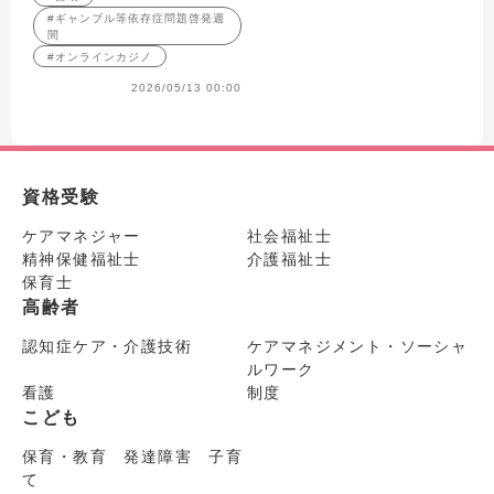
#ギャンブル等依存症問題啓発週
間
#オンラインカジノ
2026/05/13 00:00
資格受験
ケアマネジャー
社会福祉士
精神保健福祉士
介護福祉士
保育士
高齢者
認知症ケア・介護技術
ケアマネジメント・ソーシャ
ルワーク
看護
制度
こども
保育・教育 発達障害 子育
て