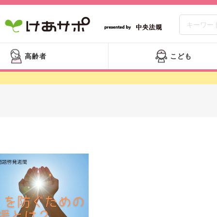
高齢者
こども