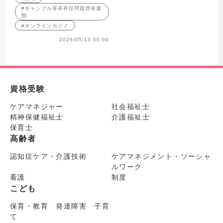
#ギャンブル等依存症問題啓発週
間
#オンラインカジノ
2026/05/13 00:00
資格受験
ケアマネジャー
社会福祉士
精神保健福祉士
介護福祉士
保育士
高齢者
認知症ケア・介護技術
ケアマネジメント・ソーシャ
ルワーク
看護
制度
こども
保育・教育 発達障害 子育
て