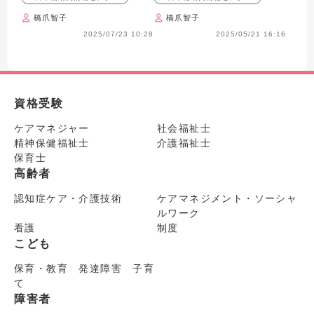
橋爪智子
橋爪智子
2025/07/23 10:28
2025/05/21 16:16
資格受験
ケアマネジャー
社会福祉士
精神保健福祉士
介護福祉士
保育士
高齢者
認知症ケア・介護技術
ケアマネジメント・ソーシャ
ルワーク
看護
制度
こども
保育・教育 発達障害 子育
て
障害者