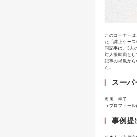
このコーナーは
た「誌上ケース
同記事は、3人
対人援助職とし
記事の掲載から
た。
スーパ
奥川 幸子
（プロフィール
事例提