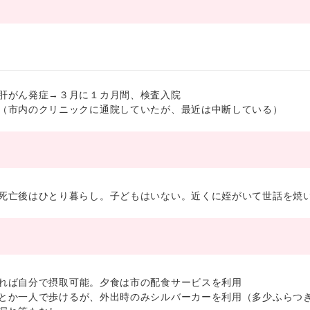
肝がん発症→３月に１カ月間、検査入院
（市内のクリニックに通院していたが、最近は中断している）
亡後はひとり暮らし。子どもはいない。近くに姪がいて世話を焼
れば自分で摂取可能。夕食は市の配食サービスを利用
とか一人で歩けるが、外出時のみシルバーカーを利用（多少ふらつ