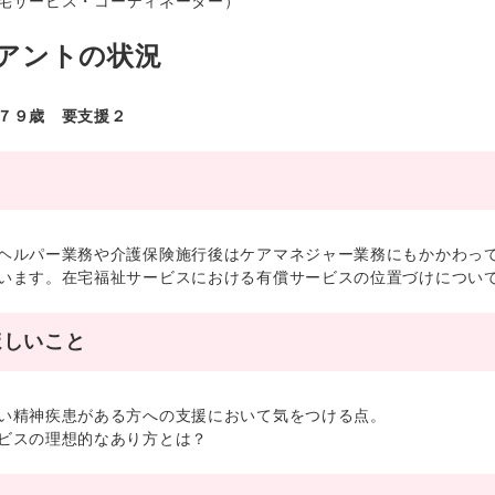
宅サービス・コーディネーター）
アントの状況
７９歳 要支援２
ルパー業務や介護保険施行後はケアマネジャー業務にもかかわって
います。在宅福祉サービスにおける有償サービスの位置づけについ
ほしいこと
い精神疾患がある方への支援において気をつける点。
ビスの理想的なあり方とは？