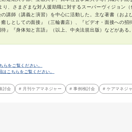
7年より、さまざまな対人援助職に対するスーパーヴィジョン
会の講師（講義と演習）を中心に活動した。主な著書（およ
～癒しとしての面接』（三輪書店）、『ビデオ・面接への招
待』『身体知と言語』（以上、中央法規出版）などがある。 
ちらをご覧ください。
4回はこちらをご覧ください。
検討会
# 月刊ケアマネジャー
# 事例検討会
# ケアマネジ