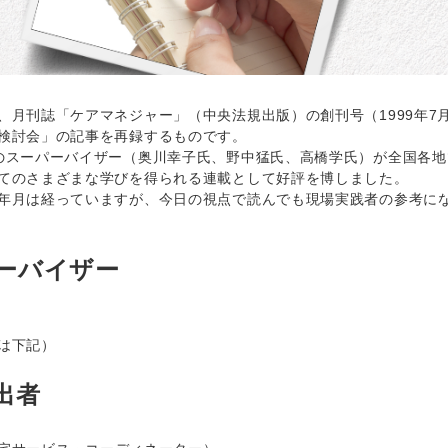
、月刊誌「ケアマネジャー」（中央法規出版）の創刊号（1999年7月
検討会」の記事を再録するものです。
のスーパーバイザー（奥川幸子氏、野中猛氏、高橋学氏）が全国各
てのさまざまな学びを得られる連載として好評を博しました。
年月は経っていますが、今日の視点で読んでも現場実践者の参考に
ーバイザー
は下記）
出者