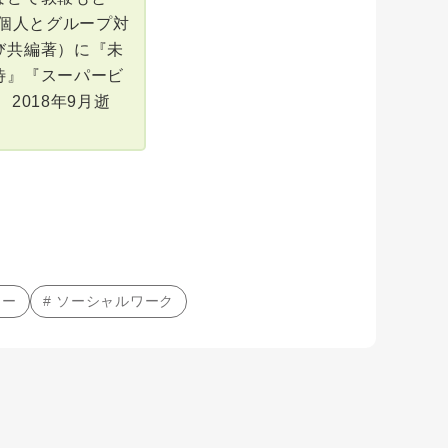
（個人とグループ対
び共編著）に『未
待』『スーパービ
2018年9月逝
ャー
# ソーシャルワーク