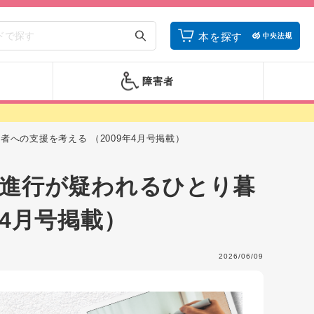
本を探す
障害者
への支援を考える （2009年4月号掲載）
の進行が疑われるひとり暮
年4月号掲載）
2026/06/09