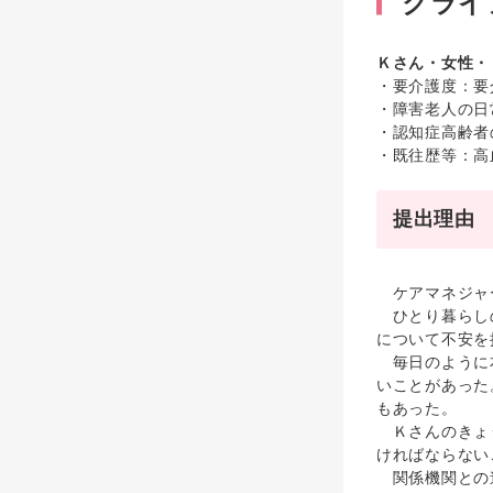
クライ
Ｋさん・女性・
・要介護度：要
・障害老人の日
・認知症高齢者
・既往歴等：高
提出理由
ケアマネジャー
ひとり暮らしの
について不安を
毎日のように本
いことがあった
もあった。
Ｋさんのきょう
ければならない
関係機関との