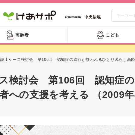
高齢者
こども
誌上ケース検討会 第106回 認知症の進行が疑われるひとり暮らし高齢者
ス検討会 第106回 認知症
者への支援を考える （2009