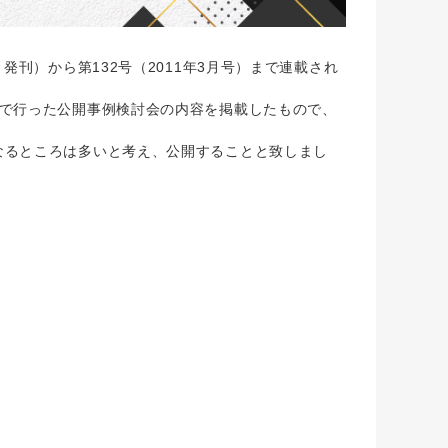
発刊）から第132号（2011年3月号）まで連載され
地で行った公開事例検討会の内容を掲載したもので、
なるところは多いと考え、公開することと致しまし