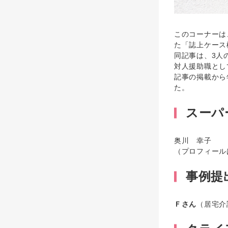
このコーナーは
た「誌上ケース
同記事は、3人
対人援助職とし
記事の掲載から
た。
スーパ
奥川 幸子
（プロフィール
事例提
Ｆさん
（居宅介