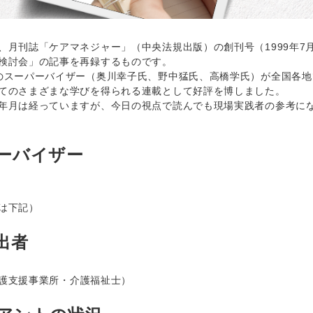
、月刊誌「ケアマネジャー」（中央法規出版）の創刊号（1999年7月
検討会」の記事を再録するものです。
のスーパーバイザー（奥川幸子氏、野中猛氏、高橋学氏）が全国各
てのさまざまな学びを得られる連載として好評を博しました。
年月は経っていますが、今日の視点で読んでも現場実践者の参考に
ーバイザー
は下記）
出者
護支援事業所・介護福祉士）