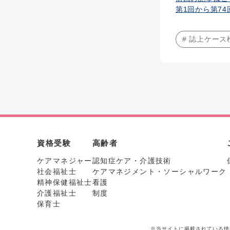
第1回から第7
# 誌上ケース
資格受験
高齢者
ケアマネジャー
認知症ケア・介護技術
社会福祉士
ケアマネジメント・ソーシャルワーク
精神保健福祉士
看護
介護福祉士
制度
保育士
※当サイトに掲載されている情