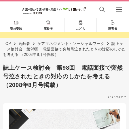
資格受験
高齢者
こども
障害者
TOP
高齢者
ケアマネジメント・ソーシャルワーク
誌上ケ
ース検討会 第98回 電話面接で突然号泣されたときの対応のしかた
を考える （2008年8月号掲載）
誌上ケース検討会 第98回 電話面接で突然
号泣されたときの対応のしかたを考える
（2008年8月号掲載）
2026/02/17