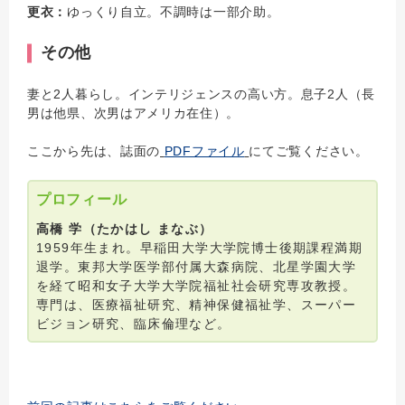
更衣：
ゆっくり自立。不調時は一部介助。
その他
妻と2人暮らし。インテリジェンスの高い方。息子2人（長
男は他県、次男はアメリカ在住）。
ここから先は、誌面の
PDFファイル
にてご覧ください。
プロフィール
高橋 学（たかはし まなぶ）
1959年生まれ。早稲田大学大学院博士後期課程満期
退学。東邦大学医学部付属大森病院、北星学園大学
を経て昭和女子大学大学院福祉社会研究専攻教授。
専門は、医療福祉研究、精神保健福祉学、スーパー
ビジョン研究、臨床倫理など。