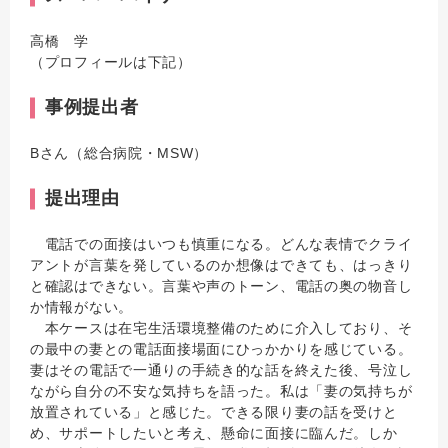
高橋 学
（プロフィールは下記）
事例提出者
Bさん（総合病院・MSW）
提出理由
電話での面接はいつも慎重になる。どんな表情でクライ
アントが言葉を発しているのか想像はできても、はっきり
と確認はできない。言葉や声のトーン、電話の奥の物音し
か情報がない。
本ケースは在宅生活環境整備のために介入しており、そ
の最中の妻との電話面接場面にひっかかりを感じている。
妻はその電話で一通りの手続き的な話を終えた後、号泣し
ながら自分の不安な気持ちを語った。私は「妻の気持ちが
放置されている」と感じた。できる限り妻の話を受けと
め、サポートしたいと考え、懸命に面接に臨んだ。しか