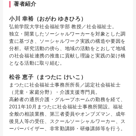
著者紹介
小川 幸裕（おがわ ゆきひろ）
弘前学院大学社会福祉学部 教授／社会福祉士。
独立・開業したソーシャルワーカーを対象とした調
査に基づき、ソーシャルワーク実践の構造や要因を
分析。研究活動の傍ら、地域の活動をとおして地域
の社会福祉連携の推進に貢献し理論と実践の架け橋
となる活動に取り組む。
松谷 恵子（まつたに けいこ）
まつたに社会福祉士事務所所長／認定社会福祉士
（児童・家庭分野）・介護支援専門員。
高齢者の通所介護・グループホームの勤務を経て、
2011年10月まつたに社会福祉士事務所開設。福祉
全般の相談業務、第三者委員やオンブズマン、成年
後見人等の受任、スクールソーシャルワーカー、ス
ーパーバイザー、非常勤講師・研修講師等を行う。