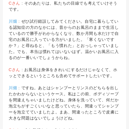
Cさん
: そのあたりは、私たちの目線でも考えていけそう
です。
川畑
: ぜひ試行錯誤してみてください。自宅に暮らしてい
る認知症の方のなかには、昔からのお風呂のままで生活し
ているので勝手がわからなくなり、数か月間も水だけで自
宅のお風呂に入っている方がいました。「寒くないです
か？」と尋ねると、「もう慣れた」とおっしゃっていまし
た。でも、本当は慣れてはいないはず。温かいお風呂に入
るのが一番いいでしょうからね。
Cさん
: お風呂は身体をきれいにするだけじゃなくて、ホ
ッとできるというところも含めてサポートしたいです。
川畑
: ですね。あとはシャンプーとリンスのどちらを出し
たかわからないというケース。私はこの前、ボディソープ
を間違えちゃいましたけどね。身体を洗っていて、何だか
泡立ちがすごくいいなと思っていたら、間違ってシャンプ
ーを泡立てていましたよ。まあ、間違ったところで皮膚に
大きな問題はないでしょうけどね。