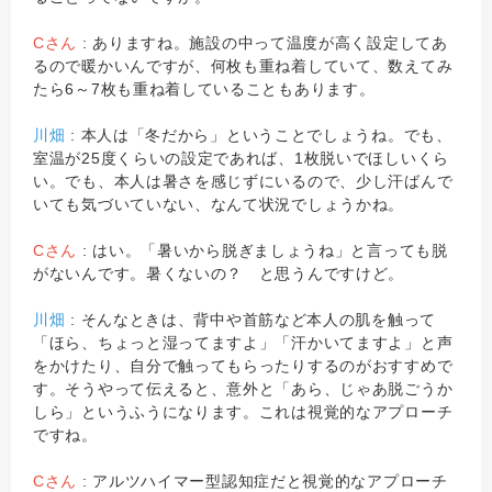
Cさん
: ありますね。施設の中って温度が高く設定してあ
るので暖かいんですが、何枚も重ね着していて、数えてみ
たら6～7枚も重ね着していることもあります。
川畑
: 本人は「冬だから」ということでしょうね。でも、
室温が25度くらいの設定であれば、1枚脱いでほしいくら
い。でも、本人は暑さを感じずにいるので、少し汗ばんで
いても気づいていない、なんて状況でしょうかね。
Cさん
: はい。「暑いから脱ぎましょうね」と言っても脱
がないんです。暑くないの？ と思うんですけど。
川畑
: そんなときは、背中や首筋など本人の肌を触って
「ほら、ちょっと湿ってますよ」「汗かいてますよ」と声
をかけたり、自分で触ってもらったりするのがおすすめで
す。そうやって伝えると、意外と「あら、じゃあ脱ごうか
しら」というふうになります。これは視覚的なアプローチ
ですね。
Cさん
: アルツハイマー型認知症だと視覚的なアプローチ