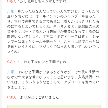
Cさん
: 少し乾燥しちゃうかもですね。
川畑
: 私だったらなんだっていいんですけど、こうした間
違いを防ぐには、オールインワンのシャンプーを使った
り、匂いで判断できる方であれば、香りがはっきりしたも
のにするとよいでしょうね。そう考えると、認知症の人の
苦手をサポートするという先回りが重要になってくるのは
間違いないでしょう。丁寧に「ボディソープは青」「シャ
ンプーは赤」とシールを貼ったり、こっちは頭でこっちは
身体というふうに、マジックではっきり書いてもいいでし
ょうね。
Cさん
: これも工夫のひと手間ですね。
川畑
: そのひと手間ができるかどうかが、その後の生活の
なかでの大きな差になってくると思います。入浴拒否につ
いては、こういうふうなところで、アプローチを進めてい
きましょう。
Cさん
: ありがとうございました！