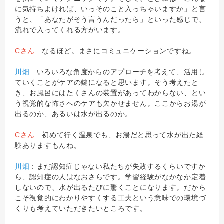
に気持ちよければ、いっそのこと入っちゃいますか」と言
うと、「あなたがそう言うんだったら」といった感じで、
流れで入ってくれる方がいます。
Cさん
: なるほど。まさにコミュニケーションですね。
川畑
: いろいろな角度からのアプローチを考えて、活用し
ていくことがケアの鍵になると思います。そう考えたと
き、お風呂にはたくさんの装置があってわからない、とい
う視覚的な怖さへのケアも欠かせません。ここからお湯が
出るのか、あるいは水が出るのか。
Cさん
: 初めて行く温泉でも、お湯だと思って水が出た経
験ありますもんね。
川畑
: まだ認知症じゃない私たちが失敗するくらいですか
ら、認知症の人はなおさらです。学習経験がなかなか定着
しないので、水が出るたびに驚くことになります。だから
こそ視覚的にわかりやすくする工夫という意味での環境づ
くりも考えていただきたいところです。