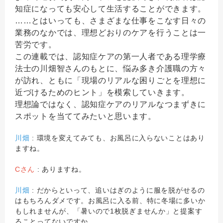
知症になっても安心して生活することができます。
……とはいっても、さまざまな仕事をこなす日々の
業務のなかでは、理想どおりのケアを行うことは一
苦労です。
この連載では、認知症ケアの第一人者である理学療
法士の川畑智さんのもとに、悩み多き介護職の方々
が訪れ、ともに「現場のリアルな困りごとを理想に
近づけるためのヒント」を模索していきます。
理想論ではなく、認知症ケアのリアルなつまずきに
スポットを当ててみたいと思います。
川畑
: 環境を変えてみても、お風呂に入らないことはあり
ますね。
Cさん
: ありますね。
川畑
: だからといって、追いはぎのように服を脱がせるの
はもちろんダメです。お風呂に入る前、特に冬場に多いか
もしれませんが、「暑いので1枚脱ぎませんか」と提案す
ることってないですか。