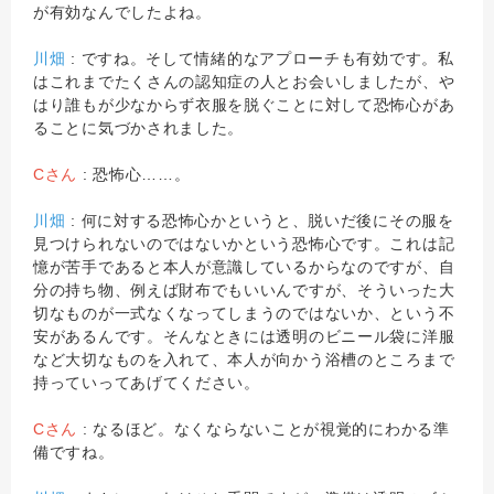
が有効なんでしたよね。
川畑
: ですね。そして情緒的なアプローチも有効です。私
はこれまでたくさんの認知症の人とお会いしましたが、や
はり誰もが少なからず衣服を脱ぐことに対して恐怖心があ
ることに気づかされました。
Cさん
: 恐怖心……。
川畑
: 何に対する恐怖心かというと、脱いだ後にその服を
見つけられないのではないかという恐怖心です。これは記
憶が苦手であると本人が意識しているからなのですが、自
分の持ち物、例えば財布でもいいんですが、そういった大
切なものが一式なくなってしまうのではないか、という不
安があるんです。そんなときには透明のビニール袋に洋服
など大切なものを入れて、本人が向かう浴槽のところまで
持っていってあげてください。
Cさん
: なるほど。なくならないことが視覚的にわかる準
備ですね。