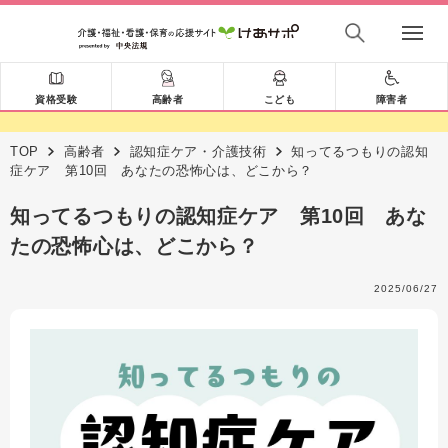
資格受験
高齢者
こども
障害者
TOP
高齢者
認知症ケア・介護技術
知ってるつもりの認知
症ケア 第10回 あなたの恐怖心は、どこから？
知ってるつもりの認知症ケア 第10回 あな
たの恐怖心は、どこから？
2025/06/27