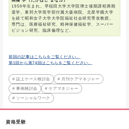
高橋 学（たかはし まなぶ）
1959年生まれ。早稲田大学大学院博士後期課程満期
退学。東邦大学医学部付属大森病院、北星学園大学
を経て昭和女子大学大学院福祉社会研究専攻教授。
専門は、医療福祉研究、精神保健福祉学、スーパー
ビジョン研究、臨床倫理など。
前回の記事はこちらをご覧ください。
第1回から第74回はこちらをご覧ください。
# 誌上ケース検討会
# 月刊ケアマネジャー
# 事例検討会
# ケアマネジャー
# ソーシャルワーク
資格受験