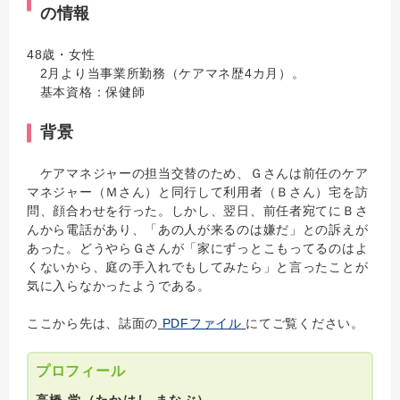
の情報
48歳・女性
2月より当事業所勤務（ケアマネ歴4カ月）。
基本資格：保健師
背景
ケアマネジャーの担当交替のため、Ｇさんは前任のケア
マネジャー（Ｍさん）と同行して利用者（Ｂさん）宅を訪
問、顔合わせを行った。しかし、翌日、前任者宛てにＢさ
んから電話があり、「あの人が来るのは嫌だ」との訴えが
あった。どうやらＧさんが「家にずっとこもってるのはよ
くないから、庭の手入れでもしてみたら」と言ったことが
気に入らなかったようである。
ここから先は、誌面の
PDFファイル
にてご覧ください。
プロフィール