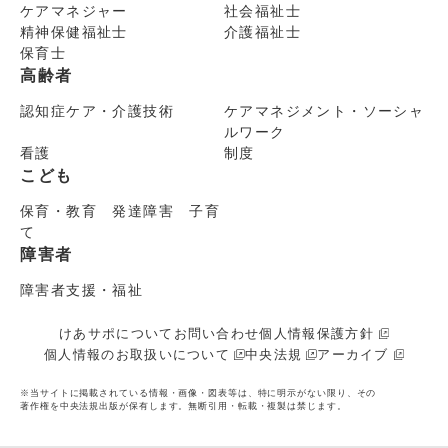
ケアマネジャー
社会福祉士
精神保健福祉士
介護福祉士
保育士
高齢者
認知症ケア・介護技術
ケアマネジメント・ソーシャ
ルワーク
看護
制度
こども
保育・教育 発達障害 子育
て
障害者
障害者支援・福祉
けあサポについて
お問い合わせ
個人情報保護方針
個人情報のお取扱いについて
中央法規
アーカイブ
※当サイトに掲載されている情報・画像・図表等は、特に明示がない限り、その
著作権を中央法規出版が保有します。無断引用・転載・複製は禁じます。