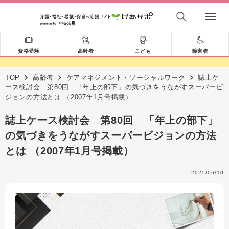
資格受験
高齢者
こども
障害者
TOP
高齢者
ケアマネジメント・ソーシャルワーク
誌上ケ
ース検討会 第80回 「年上の部下」の気づきをうながすスーパービ
ジョンの方法とは （2007年1月号掲載）
誌上ケース検討会 第80回 「年上の部下」
の気づきをうながすスーパービジョンの方法
とは （2007年1月号掲載）
2025/06/10