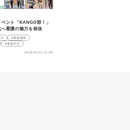
ベント「KANGO部！」
代へ看護の魅力を発信
の日
#看護週間
#看護学生
2026/05/21 11:45