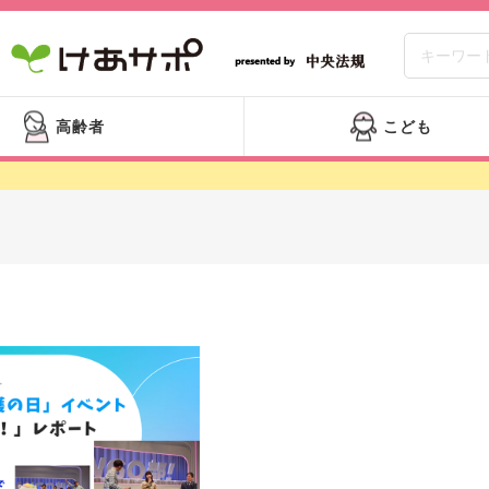
高齢者
こども