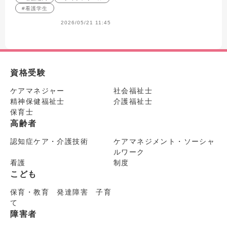
#看護学生
2026/05/21 11:45
資格受験
ケアマネジャー
社会福祉士
精神保健福祉士
介護福祉士
保育士
高齢者
認知症ケア・介護技術
ケアマネジメント・ソーシャ
ルワーク
看護
制度
こども
保育・教育 発達障害 子育
て
障害者