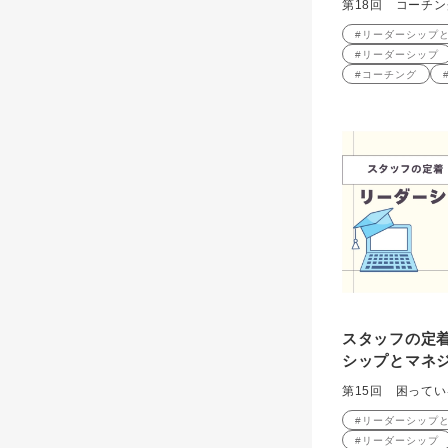
第18回 コーチ
#リーダーシップ
#リーダーシップ
#コーチング
スタッフの定着
シップとマネジ
第15回 困って
#リーダーシップ
#リーダーシップ