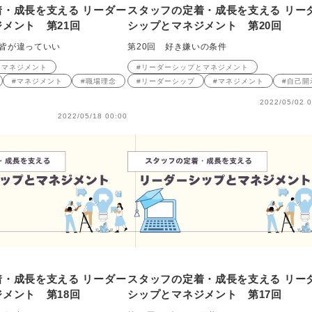
・成長を支える リーダー
スタッフの定着・成長を支える リー
メント 第21回
シップとマネジメント 第20回
は皆が違っていい
第20回 好き嫌いの条件
とマネジメント
#リーダーシップとマネジメント
#マネジメント
#職場理念
#リーダーシップ
#マネジメント
#自己開
2022/05/02 0
2022/05/18 00:00
・成長を支える リーダー
スタッフの定着・成長を支える リー
メント 第18回
シップとマネジメント 第17回