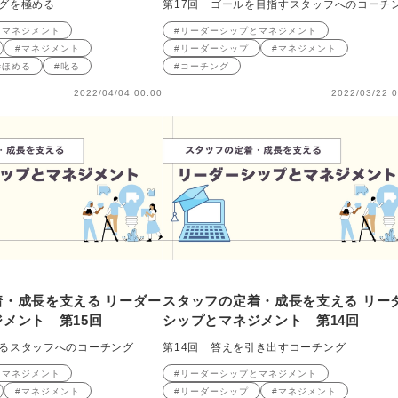
ングを極める
第17回 ゴールを目指すスタッフへのコーチ
とマネジメント
#リーダーシップとマネジメント
#マネジメント
#リーダーシップ
#マネジメント
#ほめる
#叱る
#コーチング
2022/04/04 00:00
2022/03/22 0
・成長を支える リーダー
スタッフの定着・成長を支える リー
メント 第15回
シップとマネジメント 第14回
いるスタッフへのコーチング
第14回 答えを引き出すコーチング
とマネジメント
#リーダーシップとマネジメント
#マネジメント
#リーダーシップ
#マネジメント