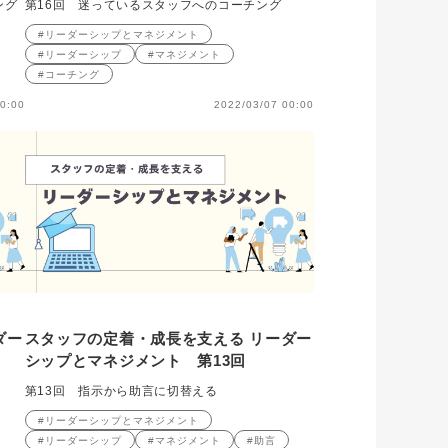
ング
第16回 迷っているスタッフへのコーチング
#リーダーシップとマネジメント
#リーダーシップ
#マネジメント
#コーチング
0:00
2022/03/07 00:00
ダー
スタッフの定着・成長を支える リーダー
シップとマネジメント 第13回
第13回 指示から助言に切替える
#リーダーシップとマネジメント
#リーダーシップ
#マネジメント
#助言