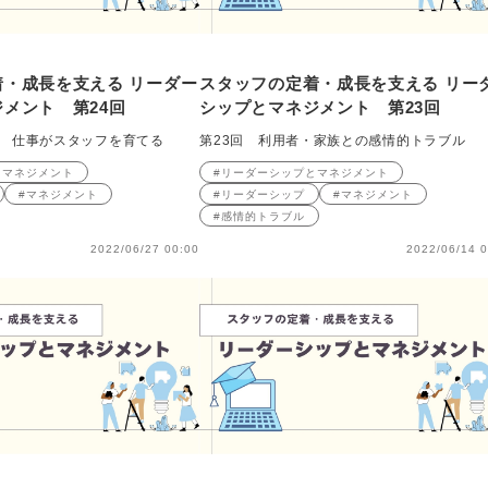
・成長を支える リーダー
スタッフの定着・成長を支える リー
メント 第24回
シップとマネジメント 第23回
） 仕事がスタッフを育てる
第23回 利用者・家族との感情的トラブル
とマネジメント
#リーダーシップとマネジメント
#マネジメント
#リーダーシップ
#マネジメント
#感情的トラブル
2022/06/27 00:00
2022/06/14 0