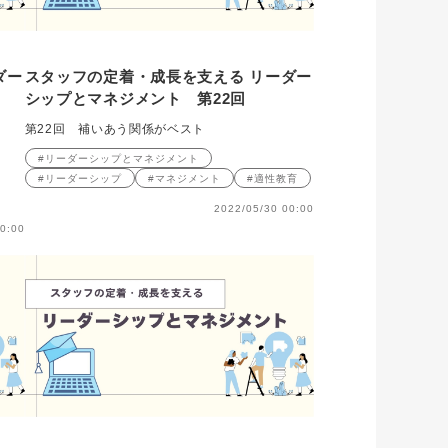
ダー
スタッフの定着・成長を支える リーダー
シップとマネジメント 第22回
第22回 補いあう関係がベスト
#リーダーシップとマネジメント
#リーダーシップ
#マネジメント
#適性教育
2022/05/30 00:00
0:00