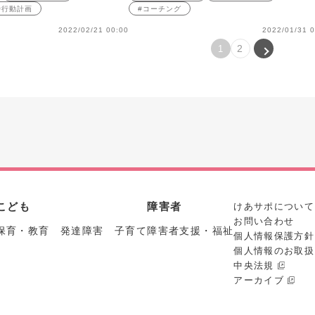
#行動計画
#コーチング
2022/02/21 00:00
2022/01/31 0
2
1
こども
障害者
けあサポについて
お問い合わせ
保育・教育 発達障害 子育て
障害者支援・福祉
個人情報保護方針
個人情報のお取扱
中央法規
アーカイブ