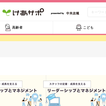
高齢者
こども