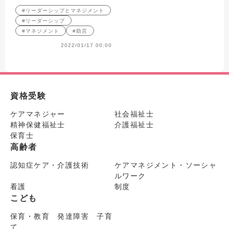
#リーダーシップとマネジメント
#リーダーシップ
#マネジメント
#助言
2022/01/17 00:00
資格受験
ケアマネジャー
社会福祉士
精神保健福祉士
介護福祉士
保育士
高齢者
認知症ケア・介護技術
ケアマネジメント・ソーシャ
ルワーク
看護
制度
こども
保育・教育 発達障害 子育
て