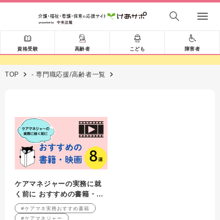
資格受験
高齢者
こども
障害者
TOP
- 専門職応援/高齢者一覧
ケアマネジャーの実務に就
く前に おすすめの書籍・映
画 ８選
#ケアマネ実務おすすめ書籍
#ケアマネジャー