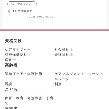
#ケアマネジメント
けあサポ編集部
2025/10/09 00:00
資格受験
ケアマネジャー
社会福祉士
精神保健福祉士
介護福祉士
保育士
高齢者
認知症ケア・介護技術
ケアマネジメント・ソーシャ
ルワーク
看護
制度
こども
保育・教育 発達障害 子育
て
障害者