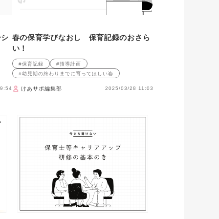
ーシ
春の保育学びなおし 保育記録のおさら
い！
#保育記録
#指導計画
#幼児期の終わりまでに育ってほしい姿
9:54
けあサポ編集部
2025/03/28 11:03