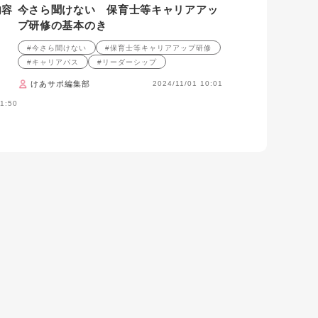
内容
今さら聞けない 保育士等キャリアアッ
プ研修の基本のき
#今さら聞けない
#保育士等キャリアアップ研修
#キャリアパス
#リーダーシップ
けあサポ編集部
2024/11/01 10:01
1:50