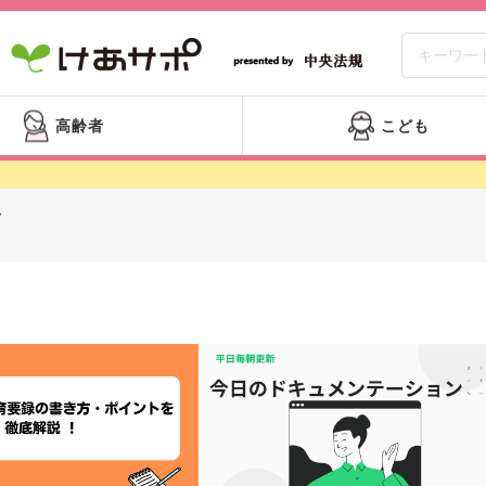
高齢者
こども