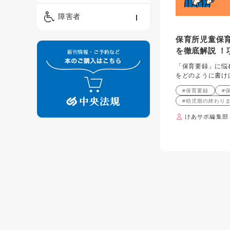
精神保健福祉士
ケアマネジメント・ソ
保育・教育／発達障害
障害者
ーシャルワーク
／子育て
介護福祉士
保育所児童保
看護
障害者支援・福祉
保育士
を徹底解説 ！
制度
「保育要録」に悩
をどのように書け
#保育要録
#
#幼児期の終わり
けあサポ編集部