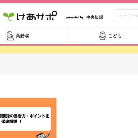
高齢者
こども