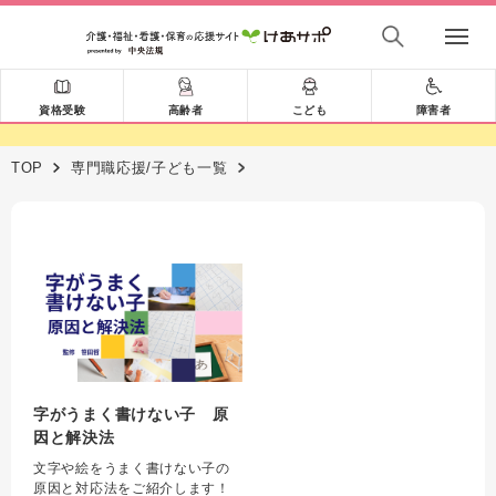
資格受験
高齢者
こども
障害者
TOP
専門職応援/子ども一覧
字がうまく書けない子 原
因と解決法
文字や絵をうまく書けない子の
原因と対応法をご紹介します！