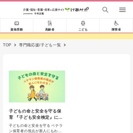
資格受験
高齢者
こども
障害者
TOP
専門職応援/子ども一覧
子どもの命と安全を守る保
育 『子ども安全検定』にト
ライしてみよう！
子どもの命と安全を守る ベテラ
ン保育者の視点が新人にもわか