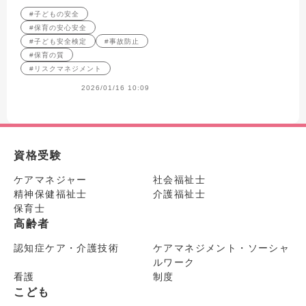
る！
#子どもの安全
#保育の安心安全
#子ども安全検定
#事故防止
#保育の質
#リスクマネジメント
2026/01/16 10:09
資格受験
ケアマネジャー
社会福祉士
精神保健福祉士
介護福祉士
保育士
高齢者
認知症ケア・介護技術
ケアマネジメント・ソーシャ
ルワーク
看護
制度
こども