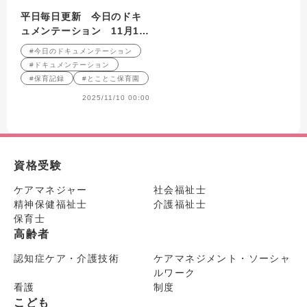
平日毎日更新 今日のドキ
ュメンテーション 11月10
日公開
#今日のドキュメンテーション
#ドキュメンテーション
#保育記録
#とことこ保育園
2025/11/10 00:00
資格受験
ケアマネジャー
社会福祉士
精神保健福祉士
介護福祉士
保育士
高齢者
認知症ケア・介護技術
ケアマネジメント・ソーシャ
ルワーク
看護
制度
こども