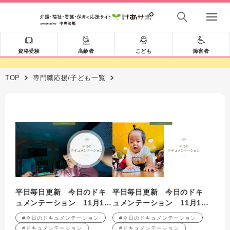
資格受験
高齢者
こども
障害者
TOP
専門職応援/子ども一覧
平日毎日更新 今日のドキ
平日毎日更新 今日のドキ
ュメンテーション 11月14
ュメンテーション 11月13
日公開
日公開
#今日のドキュメンテーション
#今日のドキュメンテーション
#ドキュメンテーション
#ドキュメンテーション