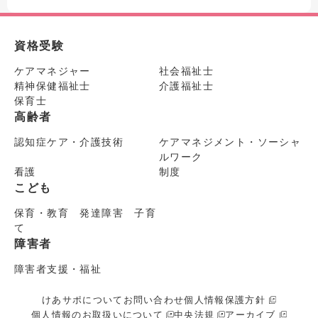
資格受験
ケアマネジャー
社会福祉士
精神保健福祉士
介護福祉士
保育士
高齢者
認知症ケア・介護技術
ケアマネジメント・ソーシャ
ルワーク
看護
制度
こども
保育・教育 発達障害 子育
て
障害者
障害者支援・福祉
けあサポについて
お問い合わせ
個人情報保護方針
個人情報のお取扱いについて
中央法規
アーカイブ