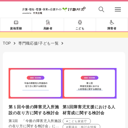
資格受験
高齢者
こども
障害者
TOP
専門職応援/子ども一覧
第１回今後の障害児入所施
第1回障害児支援における人
設の在り方に関する検討会
材育成に関する検討会
第1回 「今後の障害児入所施設
#こども家庭庁
の在り方に関する検討会」につ
#審議会・検討会情報