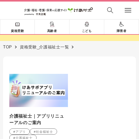
資格受験
高齢者
こども
障害者
TOP
資格受験_介護福祉士一覧
介護福祉士｜アプリリニュ
ーアルのご案内
#アプリ
#社会福祉士
#介護福祉士