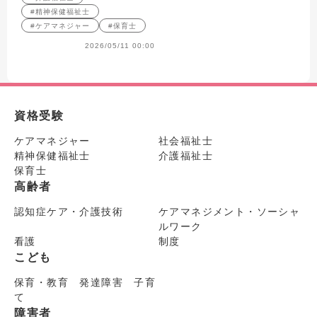
#精神保健福祉士
#ケアマネジャー
#保育士
2026/05/11 00:00
資格受験
ケアマネジャー
社会福祉士
精神保健福祉士
介護福祉士
保育士
高齢者
認知症ケア・介護技術
ケアマネジメント・ソーシャ
ルワーク
看護
制度
こども
保育・教育 発達障害 子育
て
障害者