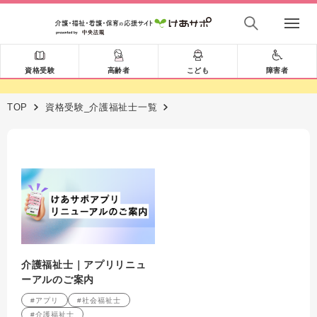
資格受験
高齢者
こども
障害者
TOP
資格受験_介護福祉士一覧
介護福祉士｜アプリリニュ
ーアルのご案内
#アプリ
#社会福祉士
#介護福祉士