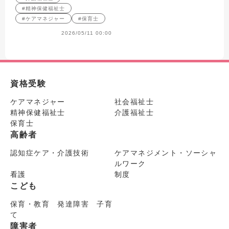
#精神保健福祉士
#ケアマネジャー
#保育士
2026/05/11 00:00
資格受験
ケアマネジャー
社会福祉士
精神保健福祉士
介護福祉士
保育士
高齢者
認知症ケア・介護技術
ケアマネジメント・ソーシャ
ルワーク
看護
制度
こども
保育・教育 発達障害 子育
て
障害者