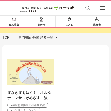
資格受験
高齢者
こども
障害者
TOP
- 専門職応援/障害者一覧
道なき道をゆく！ オルタ
ナコンサルがめざす 強度
行動障害の標準的支援 第
#強度行動障害の標準的支援
23回 強度行動障害支援と
#コンサルテーション