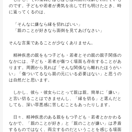
のです。子どもや若者が勇気を出して打ち明けたとき、時
に返ってくるのは、
「そんなに嫌なら縁を切ればいい」
「親のことが好きなら面倒を見てあげなさい」
そんな言葉であることが少なくありません。
精神疾患の親をもつ子ども・若者とその親の親子関係の
なかには、子ども・若者が傷つく場面も存在することがあ
ります。周囲から見れば「そんな関係なら離れたほうがい
い」「傷ついてるなら親の元にいる必要はない」と思うの
は自然だと思います。
しかし、彼ら・彼女らにとって親は親。簡単に「嫌い」
と言い切ることはできませんし、「縁を切る」と選んだと
しても、深い罪悪感に苦しむこともあったりします。
日々、精神疾患のある親をもつ子ども・若者とかかわる
なかで、「親のことが好き」と「親のことが嫌い」は矛盾
するものではなく、両立するのだということを感じる場面