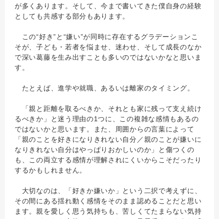
が多くあります。そして、今まで書いてきた僕自身の経験
としても共感する部分もあります。
この“好き”と“嫌い”が同時に存在するグラデーションこ
そが、子ども・若者を悩ませ、迷わせ、そして成長のなか
で深い葛藤を生み出すことも多いのではないかなと思いま
す。
たとえば、進学や就職、あるいは離家のタイミング。
「親と距離を取るべきか、それとも家に残って支え続け
るべきか」と迷う理由の1つに、この複雑な感情もあるの
ではないかと思います。また、周囲からの言葉によって
「親のことを好きになりきれない自分／親のことが嫌いに
なりきれない自分はやっぱりおかしいのか」と傷つくの
も、この両立する感情が理解されにくいからこそだったり
するかもしれません。
大切なのは、「好きか嫌いか」という二択で考えずに、
その間にある揺れ動く感情をそのまま認めることだと思い
ます。親を愛しく思う気持ちも、苦しくてたまらない気持