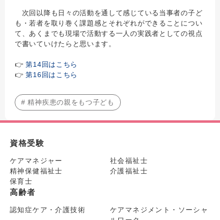
次回以降も日々の活動を通して感じている当事者の子ど
も・若者を取り巻く課題感とそれぞれができることについ
て、あくまでも現場で活動する一人の実践者としての視点
で書いていけたらと思います。
👉
第14回はこちら
👉
第16回はこちら
# 精神疾患の親をもつ子ども
資格受験
ケアマネジャー
社会福祉士
精神保健福祉士
介護福祉士
保育士
高齢者
認知症ケア・介護技術
ケアマネジメント・ソーシャ