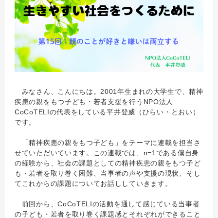
みなさん、こんにちは。2001年生まれの大学生で、精神
疾患の親をもつ子ども・若者支援を行うNPO法人
CoCoTELIの代表をしている平井登威（ひらい・とおい）
です。
「精神疾患の親をもつ子ども」をテーマに連載を担当さ
せていただいています。この連載では、n=1である僕自身
の経験から、社会の課題としての精神疾患の親をもつ子ど
も・若者を取り巻く困難、当事者の声や支援の現状、そし
てこれからの課題についてお話ししていきます。
前回から、CoCoTELIの活動を通して感じている当事者
の子ども・若者を取り巻く課題感とそれぞれができること