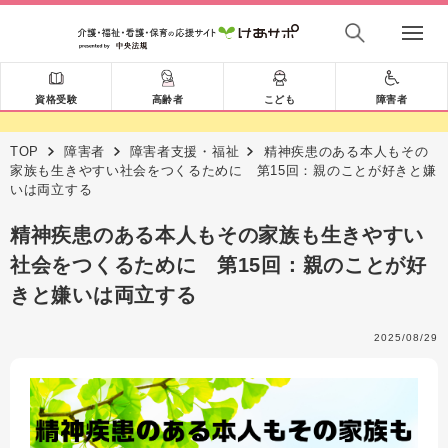
資格受験
高齢者
こども
障害者
TOP
障害者
障害者支援・福祉
精神疾患のある本人もその
家族も生きやすい社会をつくるために 第15回：親のことが好きと嫌
いは両立する
精神疾患のある本人もその家族も生きやすい
社会をつくるために 第15回：親のことが好
きと嫌いは両立する
2025/08/29