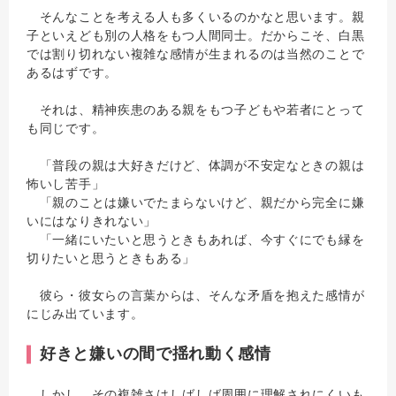
そんなことを考える人も多くいるのかなと思います。親
子といえども別の人格をもつ人間同士。だからこそ、白黒
では割り切れない複雑な感情が生まれるのは当然のことで
あるはずです。
それは、精神疾患のある親をもつ子どもや若者にとって
も同じです。
「普段の親は大好きだけど、体調が不安定なときの親は
怖いし苦手」
「親のことは嫌いでたまらないけど、親だから完全に嫌
いにはなりきれない」
「一緒にいたいと思うときもあれば、今すぐにでも縁を
切りたいと思うときもある」
彼ら・彼女らの言葉からは、そんな矛盾を抱えた感情が
にじみ出ています。
好きと嫌いの間で揺れ動く感情
しかし、その複雑さはしばしば周囲に理解されにくいも