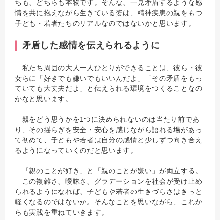
ちも、どちらも本物です。そんな、一見矛盾するような感
情を共に抱えながら生きている姿は、精神疾患の親をもつ
子ども・若者たちのリアルなのではないかと思います。
矛盾した感情を伝えられるように
私たち周囲の大人一人ひとりができることは、彼ら・彼
女らに「好きでも嫌いでもいいんだよ」「その矛盾をもっ
ていても大丈夫だよ」と伝えられる環境をつくることなの
かなと思います。
親をどう思うかを1つに決められないのは当たり前であ
り、その揺らぎを安全・安心を感じながら語れる場があっ
て初めて、子どもや若者は自分の感情と少しずつ向き合え
るようになっていくのだと思います。
「親のことが好き」と「親のことが嫌い」が両立する。
この複雑さ、曖昧さ、グラデーションを社会が受け止め
られるようになれば、子どもや若者の生きづらさはきっと
軽くなるのではないか。そんなことを思いながら、これか
らも実践を重ねていきます。