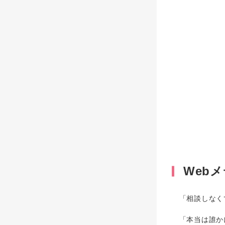
Web
「相談しなくて
「本当は誰かに