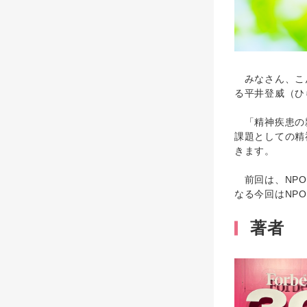
みなさん、こん
る平井登威（ひ
「精神疾患の親
課題としての精
きます。
前回は、NPO
なる今回はNPO
著者