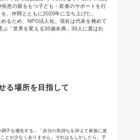
神疾患の親をもつ子ども・若者のサポートを行
リ）を、仲間とともに2020年に立ち上げた。
を進めるため、NPO法人化。現在は代表を務めて
ANが選ぶ「世界を変える30歳未満」30人に選ばれ
せる場所を目指して
。
調子を優先する」「自分の気持ちを抑えて家族に迷
ることが少なくありません。それはもしかしたら、子