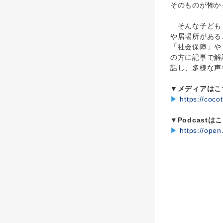
そのものが怖か
そんな子ども・
や居場所がある
「社会保障」や
の方に記事で解
話し、多様な声や
▼メディアはこ
▶
https://coco
▼Podcastは
▶
https://op