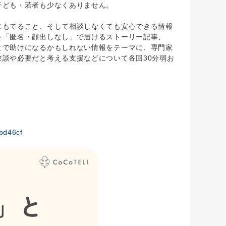
子ども・若者も少なくありません。
もてること、そして相談しなくても安心できる情報
を「匿名・顔出しなし」で届けるストーリー記事、
とで助けになるかもしれない情報をテーマに、専門家
談や必要だと考える支援などについて各回30分弱お
bd46cf