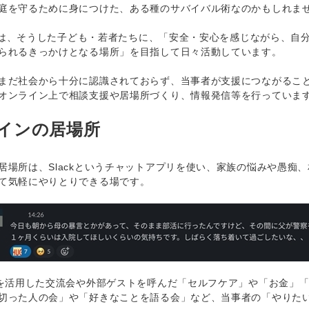
庭を守るために身につけた、ある種のサバイバル術なのかもしれま
Iでは、そうした子ども・若者たちに、「安全・安心を感じながら、自
られるきっかけとなる場所」を目指して日々活動しています。
だ社会から十分に認識されておらず、当事者が支援につながること
オンライン上で相談支援や居場所づくり、情報発信等を行っていま
インの居場所
場所は、Slackというチャットアプリを使い、家族の悩みや愚痴
て気軽にやりとりできる場です。
を活用した交流会や外部ゲストを呼んだ「セルフケア」や「お金」
切った人の会」や「好きなことを語る会」など、当事者の「やりたい