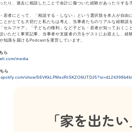
ったり、過去に相談したことで余計に傷ついた経験があったりする
若者にとって、「相談する・しない」という選択肢を本人が自由に
ことがとても大切だと私たちは考え、当事者たちのリアルな経験談
「セルフケア」「子どもの権利」など子ども・若者が知っておくこ
説いただく事実記事、当事者や支援者の方をゲストにお迎えし、経験
知識を届けるPodcastを運営しています。
ちら
teli.com/media
こちら
en.spotify.com/show/56VKkLPMezRtSKZO6UTDJ5?si=d124398b4b