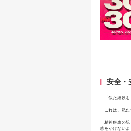
安全・
「似た経験を
これは、私たち
精神疾患の親を
惑をかけないよ