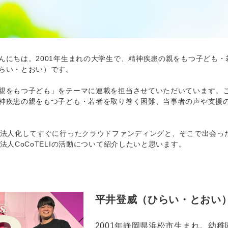
にちは。2001年生まれの大学生で、精神疾患の親をもつ子ども・若者
らい・とおい）です。
をもつ子ども」をテーマに連載を担当させていただいています。こ
神疾患の親をもつ子ども・若者を取り巻く困難、当事者の声や支援
法人化してすぐに行ったクラウドファンディングと、そこで出会った
法人CoCoTELIの活動について紹介したいと思います。
平井登威（ひらい・とおい
2001年静岡県浜松市生まれ。幼