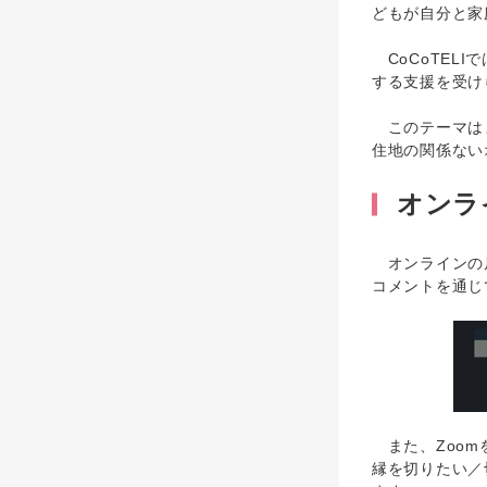
どもが自分と家
CoCoTEL
する支援を受け
このテーマはま
住地の関係ない
オンラ
オンラインの居
コメントを通じ
また、Zoom
縁を切りたい／