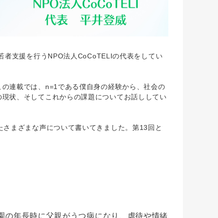
支援を行うNPO法人CoCoTELIの代表をしてい
の連載では、n=1である僕自身の経験から、社会の
の現状、そしてこれからの課題についてお話ししてい
さまざまな声について書いてきました。第13回と
）
稚園の年長時に父親がうつ病になり、虐待や情緒