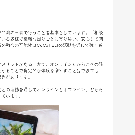
門職の三者で行うことを基本としています。「相談
ている多様で複雑な困りごとに寄り添い、安心して関
融合の可能性はCoCoTELIの活動を通して強く感
メリットがある一方で、オンラインだからこその限
ながることで肯定的な体験を増やすことはできても、
限界があります。
との連携を通してオンラインとオフライン、どちら
しています。