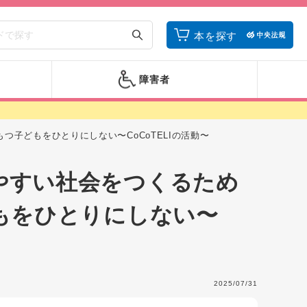
本を探す
障害者
子どもをひとりにしない〜CoCoTELIの活動〜
やすい社会をつくるため
もをひとりにしない〜
2025/07/31