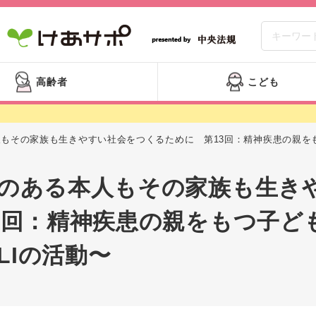
高齢者
こども
もその家族も生きやすい社会をつくるために 第13回：精神疾患の親をもつ
のある本人もその家族も生き
3回：精神疾患の親をもつ子ど
ELIの活動〜