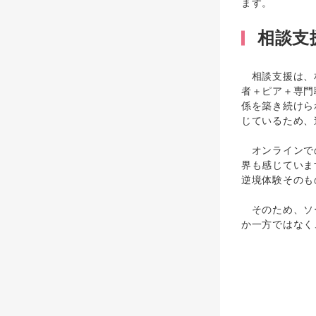
ます。
相談支
相談支援は、相
者＋ピア＋専門
係を築き続けら
じているため、
オンラインでの
界も感じていま
逆境体験そのも
そのため、ソー
か一方ではなく