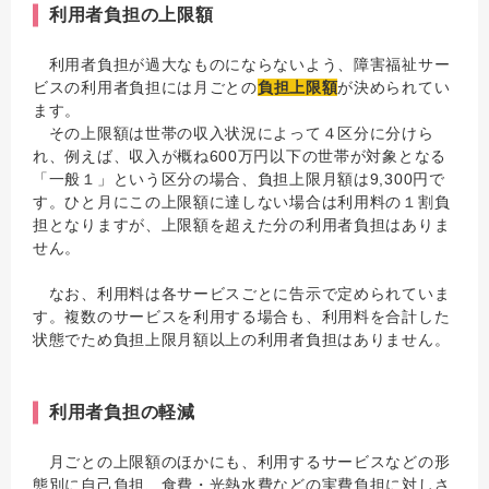
利用者負担の上限額
利用者負担が過大なものにならないよう、障害福祉サー
ビスの利用者負担には月ごとの
負担上限額
が決められてい
ます。
その上限額は世帯の収入状況によって４区分に分けら
れ、例えば、収入が概ね600万円以下の世帯が対象となる
「一般１」という区分の場合、負担上限月額は9,300円で
す。ひと月にこの上限額に達しない場合は利用料の１割負
担となりますが、上限額を超えた分の利用者負担はありま
せん。
なお、利用料は各サービスごとに告示で定められていま
す。複数のサービスを利用する場合も、利用料を合計した
状態でため負担上限月額以上の利用者負担はありません。
利用者負担の軽減
月ごとの上限額のほかにも、利用するサービスなどの形
態別に自己負担、食費・光熱水費などの実費負担に対しさ