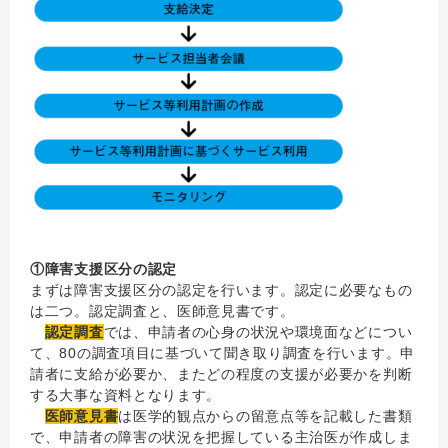
①障害支援区分の認定
まずは障害支援区分の認定を行います。認定に必要なもの
は二つ。認定調査と、医師意見書です。
認定調査
では、申請者の心身の状況や環境面などについ
て、80の調査項目に基づいて聞き取り調査を行います。申
請者に支給が必要か、またどの程度の支援が必要かを判断
する大事な資料となります。
医師意見書
は医学的観点からの留意点等を記載した書類
で、申請者の障害の状況を把握している主治医が作成しま