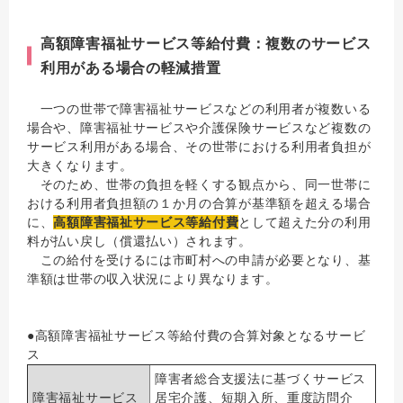
高額障害福祉サービス等給付費：複数のサービス
利用がある場合の軽減措置
一つの世帯で障害福祉サービスなどの利用者が複数いる
場合や、障害福祉サービスや介護保険サービスなど複数の
サービス利用がある場合、その世帯における利用者負担が
大きくなります。
そのため、世帯の負担を軽くする観点から、同一世帯に
おける利用者負担額の１か月の合算が基準額を超える場合
に、
高額障害福祉サービス等給付費
として超えた分の利用
料が払い戻し（償還払い）されます。
この給付を受けるには市町村への申請が必要となり、基
準額は世帯の収入状況により異なります。
●高額障害福祉サービス等給付費の合算対象となるサービ
ス
障害者総合支援法に基づくサービス
障害福祉サービス
居宅介護、短期入所、重度訪問介