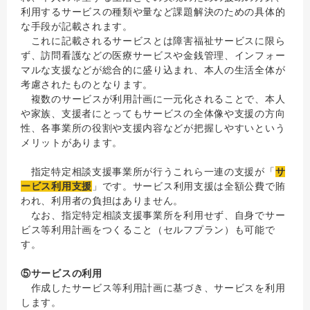
利用するサービスの種類や量など課題解決のための具体的
な手段が記載されます。
これに記載されるサービスとは障害福祉サービスに限ら
ず、訪問看護などの医療サービスや金銭管理、インフォー
マルな支援などが総合的に盛り込まれ、本人の生活全体が
考慮されたものとなります。
複数のサービスが利用計画に一元化されることで、本人
や家族、支援者にとってもサービスの全体像や支援の方向
性、各事業所の役割や支援内容などが把握しやすいという
メリットがあります。
指定特定相談支援事業所が行うこれら一連の支援が「
サ
ービス利用支援
」です。サービス利用支援は全額公費で賄
われ、利用者の負担はありません。
なお、指定特定相談支援事業所を利用せず、自身でサー
ビス等利用計画をつくること（セルフプラン）も可能で
す。
⑤サービスの利用
作成したサービス等利用計画に基づき、サービスを利用
します。