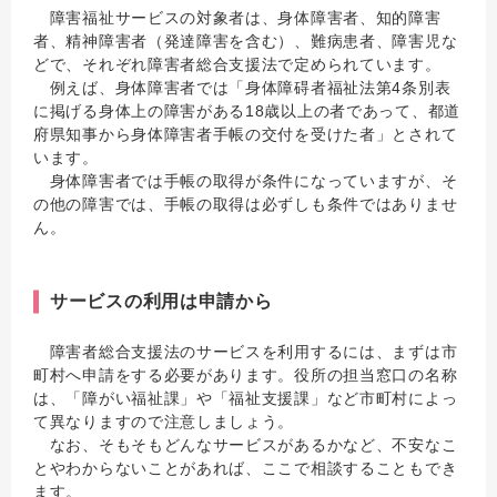
障害福祉サービスの対象者は、身体障害者、知的障害
者、精神障害者（発達障害を含む）、難病患者、障害児な
どで、それぞれ障害者総合支援法で定められています。
例えば、身体障害者では「身体障碍者福祉法第4条別表
に掲げる身体上の障害がある18歳以上の者であって、都道
府県知事から身体障害者手帳の交付を受けた者」とされて
います。
身体障害者では手帳の取得が条件になっていますが、そ
の他の障害では、手帳の取得は必ずしも条件ではありませ
ん。
サービスの利用は申請から
障害者総合支援法のサービスを利用するには、まずは市
町村へ申請をする必要があります。役所の担当窓口の名称
は、「障がい福祉課」や「福祉支援課」など市町村によっ
て異なりますので注意しましょう。
なお、そもそもどんなサービスがあるかなど、不安なこ
とやわからないことがあれば、ここで相談することもでき
ます。