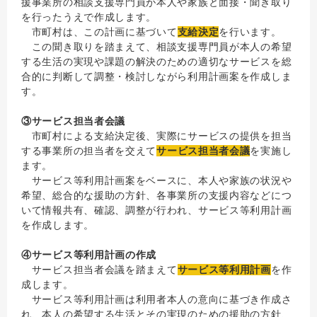
援事業所の相談支援専門員が本人や家族と面接・聞き取り
を行ったうえで作成します。
市町村は、この計画に基づいて
支給決定
を行います。
この聞き取りを踏まえて、相談支援専門員が本人の希望
する生活の実現や課題の解決のための適切なサービスを総
合的に判断して調整・検討しながら利用計画案を作成しま
す。
③サービス担当者会議
市町村による支給決定後、実際にサービスの提供を担当
する事業所の担当者を交えて
サービス担当者会議
を実施し
ます。
サービス等利用計画案をベースに、本人や家族の状況や
希望、総合的な援助の方針、各事業所の支援内容などにつ
いて情報共有、確認、調整が行われ、サービス等利用計画
を作成します。
④サービス等利用計画の作成
サービス担当者会議を踏まえて
サービス等利用計画
を作
成します。
サービス等利用計画は利用者本人の意向に基づき作成さ
れ、本人の希望する生活とその実現のための援助の方針、