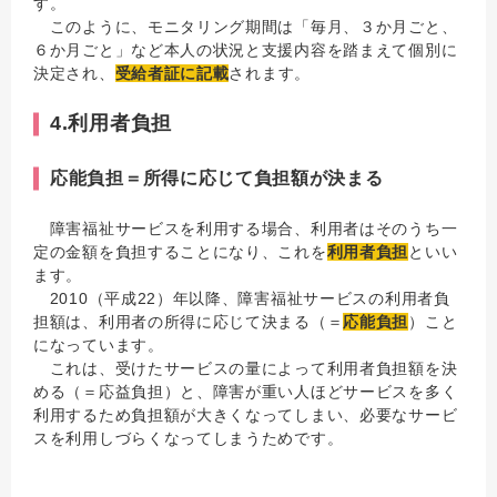
す。
このように、モニタリング期間は「毎月、３か月ごと、
６か月ごと」など本人の状況と支援内容を踏まえて個別に
決定され、
受給者証に記載
されます。
4.利用者負担
応能負担＝所得に応じて負担額が決まる
障害福祉サービスを利用する場合、利用者はそのうち一
定の金額を負担することになり、これを
利用者負担
といい
ます。
2010（平成22）年以降、障害福祉サービスの利用者負
担額は、利用者の所得に応じて決まる（＝
応能負担
）こと
になっています。
これは、受けたサービスの量によって利用者負担額を決
める（＝応益負担）と、障害が重い人ほどサービスを多く
利用するため負担額が大きくなってしまい、必要なサービ
スを利用しづらくなってしまうためです。