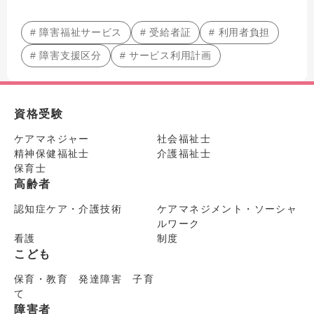
# 障害福祉サービス
# 受給者証
# 利用者負担
# 障害支援区分
# サービス利用計画
資格受験
ケアマネジャー
社会福祉士
精神保健福祉士
介護福祉士
保育士
高齢者
認知症ケア・介護技術
ケアマネジメント・ソーシャ
ルワーク
看護
制度
こども
保育・教育 発達障害 子育
て
障害者