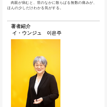
肉親が病むと、世のなかに散らばる無数の痛みが、
ほんの少しだけわかる気がする。
著者紹介
イ・ウンジュ
이은주