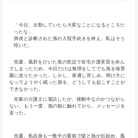
「今日、出勤していたら大変なことになるところだ
ったな」
肺炎と診断された孫の入院手続きを終え、私はそう
呟いた。
先週、風邪をひいた孫の世話で在宅介護実習を休ん
でしまったため、今日だけは無理をしてでも孫を保育
園に送りたかった。しかし、夜通し苦しみ、明け方に
なってようやく眠った孫を、どうしても起こすことが
できなかった。
先輩の介護士に電話したが、移動中なのかつながら
ない。もう一度、孫の額に触れてから、メッセージを
送った。
先週、私自身も一晩中の看病で咳と熱が出始め、風