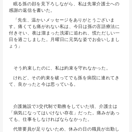
眠る孫の顔を見下ろしながら、私は先輩介護士への
感謝の返信を書いた。
「先生、温かいメッセージをありがとうございま
す。痛くても痛がれない私は、今日は孫の言語療法に
付きそい、夜は溜まった洗濯に追われ、慌ただしい一
日を過ごしました。月曜日に元気な姿でお会いしまし
ょう」
そう約束したのに、私は約束を守れなかった。
けれど、その約束を破ってでも孫を病院に連れてき
て、良かったと今は思っている。
介護施設で3交代制で勤務をしていた頃、介護士は
「病気になってはいけない存在」だった。痛みがあっ
ても、仕事をしなければならなかった。
代替要員が足りないため、休みの日の職員が出勤し