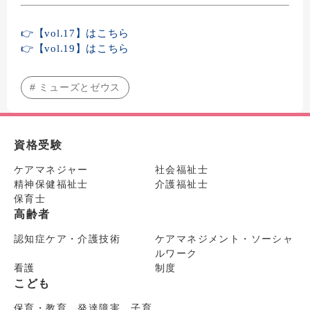
👉【vol.17】はこちら
👉【vol.19】はこちら
# ミューズとゼウス
資格受験
ケアマネジャー
社会福祉士
精神保健福祉士
介護福祉士
保育士
高齢者
認知症ケア・介護技術
ケアマネジメント・ソーシャ
ルワーク
看護
制度
こども
保育・教育 発達障害 子育