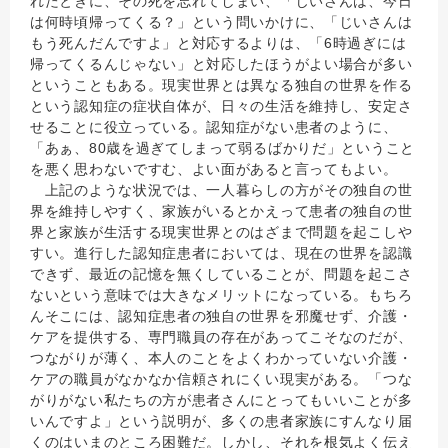
れたときに、その死を忘れてしまい、「じいさんは、今日
は何時頃帰ってくる？」という問いかけに、「じいさんは
もう死んだんですよ」と対応するよりは、「6時過ぎには
帰ってくるんじゃない」と対応したほうがよい場合が多い
ということもある。現実世界とは異なる独自の世界を作る
という認知症の症状自体が、日々の生活を維持し、安定さ
せることに役立っている。認知症がない患者のように、
「あぁ、80歳を過ぎてしまって弱るばかりだ」ということ
を悪く思わないですむ、よい面があると言ってもよい。
上記のような状況では、一人暮らしの方がその独自の世
界を維持しやすく、家族がいるとかえって患者の独自の世
界と家族が生活する現実世界とのはざまで問題を起こしや
すい。進行した認知症患者においては、現在の世界を認識
できず、最近の記憶を無くしていることが、問題を起こさ
ないという意味では大きなメリットになっている。もちろ
んそこには、認知症患者の独自の世界を邪魔せず、介護・
ケアを提供する、専門職員の存在があってこそなのだが、
つながりが薄く、本人のことをよくわかっていない介護・
ケアの職員がなかなか信頼されにくい現実がある。「つな
がりがない私たちの方が患者さんにとってもいいことが多
いんですよ」という説明が、多くの患者家族にすんなり届
くのはいまのところ困難だ。しかし、それを根気よく伝え