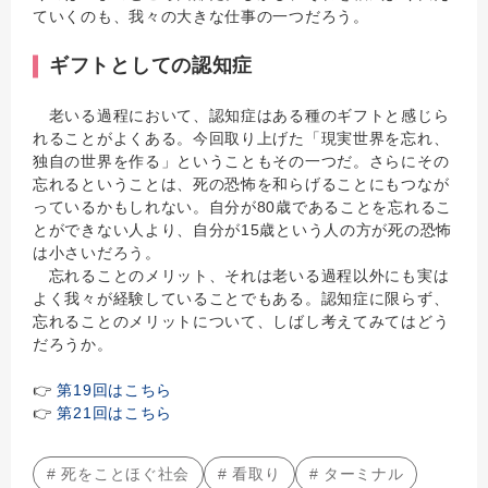
ていくのも、我々の大きな仕事の一つだろう。
ギフトとしての認知症
老いる過程において、認知症はある種のギフトと感じら
れることがよくある。今回取り上げた「現実世界を忘れ、
独自の世界を作る」ということもその一つだ。さらにその
忘れるということは、死の恐怖を和らげることにもつなが
っているかもしれない。自分が80歳であることを忘れるこ
とができない人より、自分が15歳という人の方が死の恐怖
は小さいだろう。
忘れることのメリット、それは老いる過程以外にも実は
よく我々が経験していることでもある。認知症に限らず、
忘れることのメリットについて、しばし考えてみてはどう
だろうか。
👉
第19回はこちら
👉
第21回はこちら
# 死をことほぐ社会
# 看取り
# ターミナル