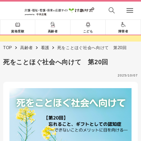
資格受験
高齢者
こども
障害者
TOP
高齢者
看護
死をことほぐ社会へ向けて 第20回
死をことほぐ社会へ向けて 第20回
2025/10/07