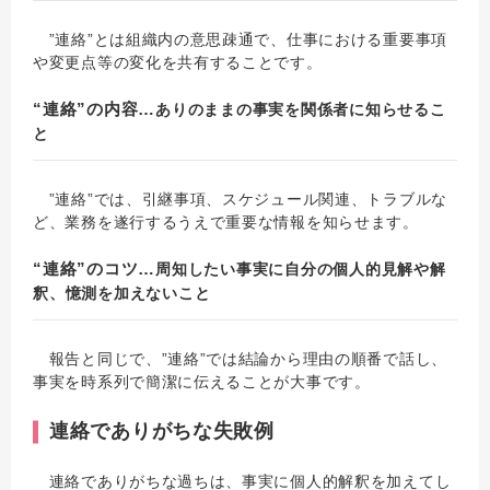
”連絡”とは組織内の意思疎通で、仕事における重要事項
や変更点等の変化を共有することです。
“連絡”の内容…
ありのままの事実を関係者に知らせるこ
と
”連絡”では、引継事項、スケジュール関連、トラブルな
ど、業務を遂行するうえで重要な情報を知らせます。
“連絡”のコツ…
周知したい事実に自分の個人的見解や解
釈、憶測を加えないこと
報告と同じで、”連絡”では結論から理由の順番で話し、
事実を時系列で簡潔に伝えることが大事です。
連絡でありがちな失敗例
連絡でありがちな過ちは、事実に個人的解釈を加えてし