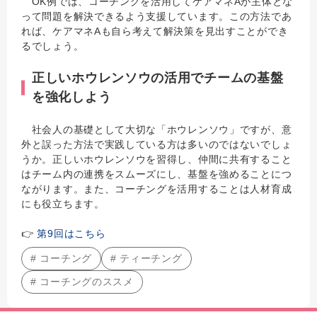
OK例では、コーチングを活用してケアマネAが主体とな
って問題を解決できるよう支援しています。この方法であ
れば、ケアマネAも自ら考えて解決策を見出すことができ
るでしょう。
正しいホウレンソウの活用でチームの基盤
を強化しよう
社会人の基礎として大切な「ホウレンソウ」ですが、意
外と誤った方法で実践している方は多いのではないでしょ
うか。正しいホウレンソウを習得し、仲間に共有すること
はチーム内の連携をスムーズにし、基盤を強めることにつ
ながります。また、コーチングを活用することは人材育成
にも役立ちます。
👉
第9回はこちら
# コーチング
# ティーチング
# コーチングのススメ