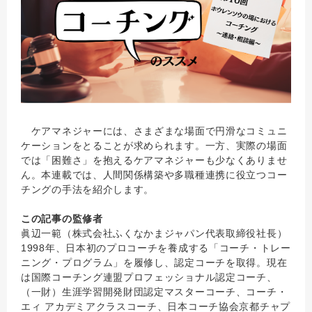
ケアマネジャーには、さまざまな場面で円滑なコミュニ
ケーションをとることが求められます。一方、実際の場面
では「困難さ」を抱えるケアマネジャーも少なくありませ
ん。本連載では、人間関係構築や多職種連携に役立つコー
チングの手法を紹介します。
この記事の監修者
眞辺一範（株式会社ふくなかまジャパン代表取締役社長）
1998年、日本初のプロコーチを養成する「コーチ・トレー
ニング・プログラム」を履修し、認定コーチを取得。現在
は国際コーチング連盟プロフェッショナル認定コーチ、
（一財）生涯学習開発財団認定マスターコーチ、コーチ・
エィ アカデミアクラスコーチ、日本コーチ協会京都チャプ