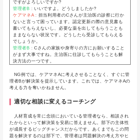
ですがよろしいですか?
管理者B
: いいですよ。どうしましたか?
ケアマネA
: 担当利用者のCさんが主治医の診察に行か
ないと言って困っています。認定更新の際の意見書も
書いてもらえないし、必要な薬を出してもらうことも
ままならない状況です。どうしたら受診してもらえる
でしょうか。
管理者B
: Cさんの家族や身寄りの方にお願いすること
がまず大事ですね。主治医に往診してもらうことも解
決方法の一つです。
NG例では、ケアマネAに考えさせることなく、すぐに管
理者Bが解決策を提示しています。これでは、ケアマネAの
考える力を奪いかねません。
適切な相談に変えるコーチング
人材育成を常に念頭においている管理者なら、相談され
たからといって解決策を安易に答えません。部下の主体性
が成長するビッグチャンスだからです。あくまでもこの問
題を解決するのは部下で、管理者は問題解決の考え方やヒ