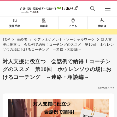
資格受験
高齢者
こども
障害者
TOP
高齢者
ケアマネジメント・ソーシャルワーク
対人支
援に役立つ 会話例で納得！コーチングのススメ 第10回 ホウレン
ソウの場におけるコーチング ～連絡・相談編～
対人支援に役立つ 会話例で納得！コーチン
グのススメ 第10回 ホウレンソウの場にお
けるコーチング ～連絡・相談編～
2025/08/07