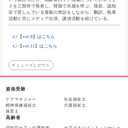
イを三部作で発表し、韓国で共感を呼ぶ。
現在、
認知
症で苦しんでいる母親の世話をしながら、翻訳、
執筆
活動と共にメディア出演、講演活動を続けている。
👉【vol.9】はこちら
👉【vol.11】はこちら
# ミューズとゼウス
資格受験
ケアマネジャー
社会福祉士
精神保健福祉士
介護福祉士
保育士
高齢者
認知症ケア・介護技術
ケアマネジメント・ソーシャ