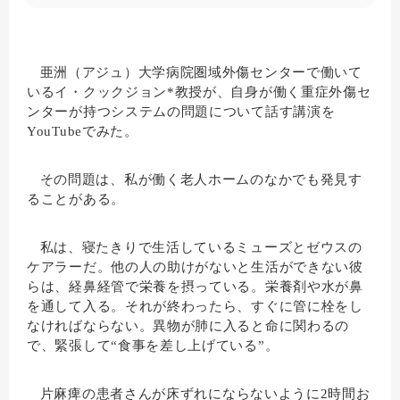
亜洲（アジュ）大学病院圏域外傷センターで働いて
いるイ・クックジョン*教授が、自身が働く重症外傷セ
ンターが持つシステムの問題について話す講演を
YouTubeでみた。
その問題は、私が働く老人ホームのなかでも発見す
ることがある。
私は、寝たきりで生活しているミューズとゼウスの
ケアラーだ。他の人の助けがないと生活ができない彼
らは、経鼻経管で栄養を摂っている。栄養剤や水が鼻
を通して入る。それが終わったら、すぐに管に栓をし
なければならない。異物が肺に入ると命に関わるの
で、緊張して“食事を差し上げている”。
片麻痺の患者さんが床ずれにならないように2時間お