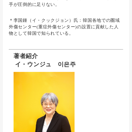
手が圧倒的に足りない。
＊李国鍾（イ・クックジョン）氏：韓国各地での圏域
外傷センター(重症外傷センター)の設置に貢献した人
物として韓国で知られている。
著者紹介
イ・ウンジュ
이은주