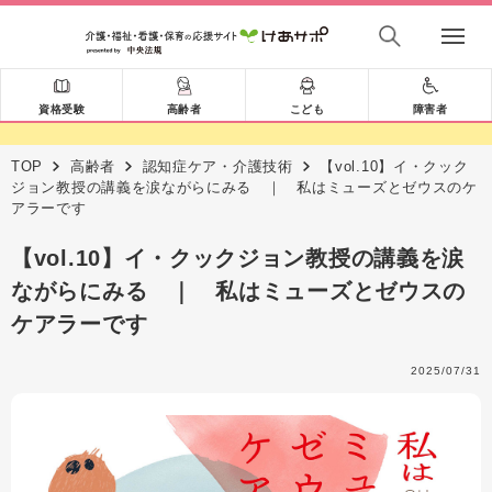
資格受験
高齢者
こども
障害者
TOP
高齢者
認知症ケア・介護技術
【vol.10】イ・クック
ジョン教授の講義を涙ながらにみる ｜ 私はミューズとゼウスのケ
アラーです
【vol.10】イ・クックジョン教授の講義を涙
ながらにみる ｜ 私はミューズとゼウスの
ケアラーです
2025/07/31