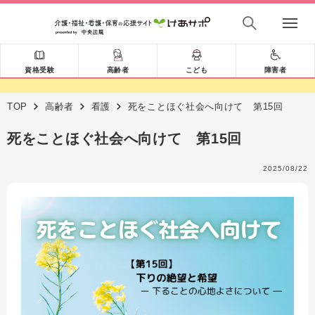
資格受験
高齢者
こども
障害者
TOP
高齢者
看護
死をことほぐ社会へ向けて 第15回
死をことほぐ社会へ向けて 第15回
2025/08/22