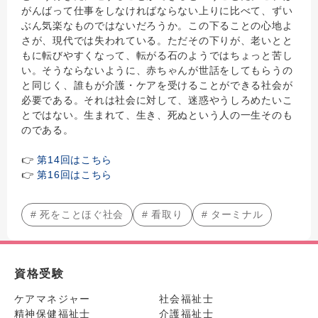
がんばって仕事をしなければならない上りに比べて、ずい
ぶん気楽なものではないだろうか。この下ることの心地よ
さが、現代では失われている。ただその下りが、老いとと
もに転びやすくなって、転がる石のようではちょっと苦し
い。そうならないように、赤ちゃんが世話をしてもらうの
と同じく、誰もが介護・ケアを受けることができる社会が
必要である。それは社会に対して、迷惑やうしろめたいこ
とではない。生まれて、生き、死ぬという人の一生そのも
のである。
👉
第14回はこちら
👉
第16回はこちら
# 死をことほぐ社会
# 看取り
# ターミナル
資格受験
ケアマネジャー
社会福祉士
精神保健福祉士
介護福祉士