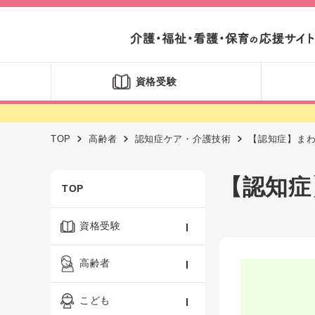
資格受験
TOP
高齢者
認知症ケア・介護技術
【認知症】ま
【認知症
TOP
資格受験
ケアマネジャー
高齢者
社会福祉士
認知症ケア・介護技術
こども