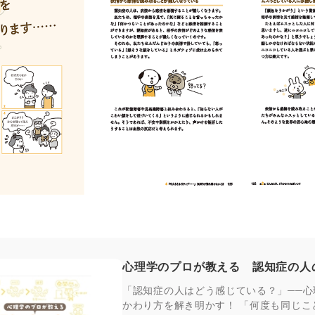
心理学のプロが教える 認知症の人
「認知症の人はどう感じている？」──
かわり方を解き明かす！ 「何度も同じ