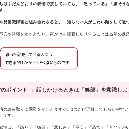
ちはふだんどおりの表情で接していても、「怒っている」「嫌そう
す
。
や見当識障害と組み合わさると、「知らない人がこわい顔をして近
不安や緊張をかかえたり、声かけを拒否したりすることは当然の反
のポイント ： 話しかけるときは「笑顔」を意識しよ
情の読み取りに困難をかかえますが、1つだけ理解してもらいやすい
」です。
感情は、「怒り」「嫌悪」「悲しみ」「不安」「恐怖」「喜び」の6