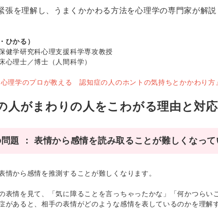
緊張を理解し、うまくかかわる方法を心理学の専門家が解説
・ひかる）
保健学研究科心理支援科学専攻教授
床心理士／博士（人間科学）
『心理学のプロが教える 認知症の人のホントの気持ちとかかわり方
の人がまわりの人をこわがる理由と対
問題 ： 表情から感情を読み取ることが難しくなって
表情から感情を推測することが難しくなります。
の表情を見て、「気に障ることを言っちゃったかな」「何かつらい
症があると、相手の表情がどのような感情を表しているのかを理解