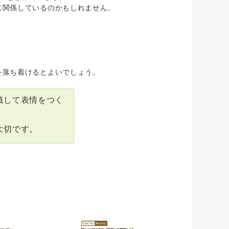
に関係しているのかもしれません。
。
を落ち着けるとよいでしょう。
識して表情をつく
大切です。