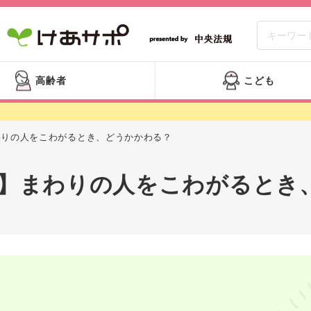
高齢者
こども
わりの人をこわがるとき、どうかかわる？
】まわりの人をこわがるとき