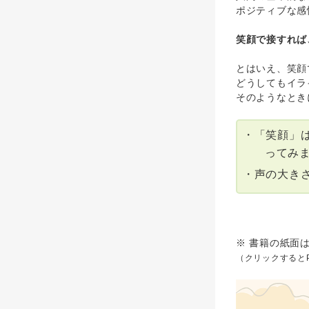
ポジティブな感
笑顔で接すれば
とはいえ、笑顔
どうしてもイラ
そのようなとき
・「笑顔」
ってみ
・声の大き
※ 書籍の紙面
（クリックすると