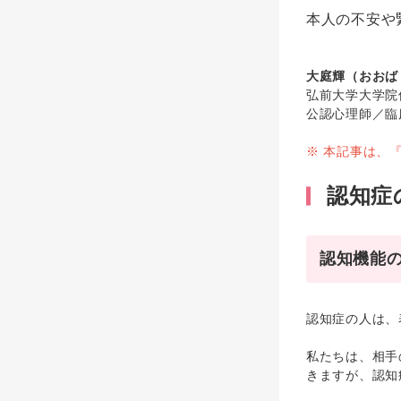
本人の不安や
大庭輝（おおば
弘前大学大学院
公認心理師／臨
※ 本記事は、
認知症
認知機能の
認知症の人は、
私たちは、相手
きますが、認知