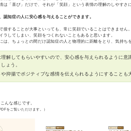
情は「喜び」だけで、それが「笑顔」という表情の理解のしやすさ
、認知症の人に安心感を与えることができます。
で接することが大事といっても、常に笑顔でいることはできません
イラしてしまい、笑顔をつくれないこともあると思います。
には、ちょっとの間だけ認知症の人と物理的に距離をとり、気持ち
は理解してもらいやすいので、安心感を与えられるように意
ましょう。
さや抑揚でポジティブな感情を伝えられるようにすることも
はこんな感じです。
PDFをご覧いただけます。）