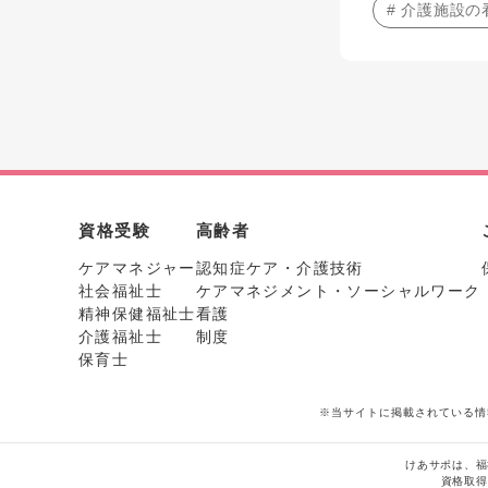
# 介護施設の
資格受験
高齢者
ケアマネジャー
認知症ケア・介護技術
社会福祉士
ケアマネジメント・ソーシャルワーク
精神保健福祉士
看護
介護福祉士
制度
保育士
※当サイトに掲載されている情
けあサポは、福
資格取得