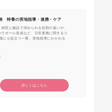
務 特養の実地指導・連携・ケア
、病院と施設で求められる役割の違いや、
やラポール形成など、日常業務に関するコ
護職にも役立つ一冊。実地指導にかかわる
詳しくはこちら