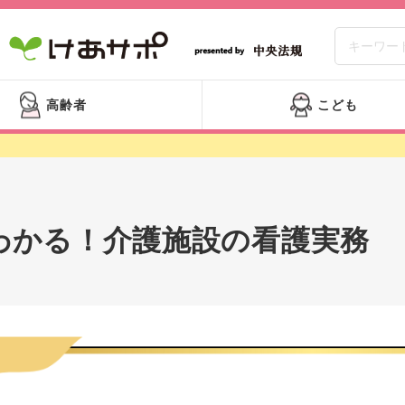
高齢者
こども
わかる！介護施設の看護実務 【