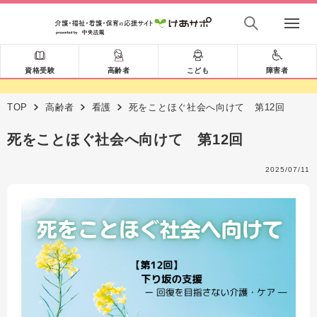
資格受験
高齢者
こども
障害者
TOP
高齢者
看護
死をことほぐ社会へ向けて 第12回
死をことほぐ社会へ向けて 第12回
2025/07/11