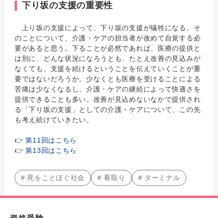
下り坂の支援の重要性
上り坂の支援によって、下り坂の支援が犠牲になる。そ
のことについて、介護・ケアの担当者が改めて自覚する必
要があると思う。下ることが必然であれば、医療の提供と
は別に、どんな状況になろうとも、たとえ改善の見込みが
なくても、支援を続けるということを伝えていくことが重
要ではないだろうか。少なくとも医療を受けることによる
苦痛は少なくなるし、介護・ケアの継続によって快適さを
提供できることも多い。改善が見込めないなかで提供され
る「下り坂の支援」としての介護・ケアについて、この先
も考え続けていきたい。
👉
第11回はこちら
👉
第13回はこちら
# 死をことほぐ社会
# 看取り
# ターミナル